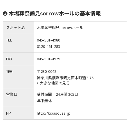
木場葬祭鶴見sorrowホールの基本情報
スポット名
木場葬祭鶴見sorrowホール
TEL
045-501-4980
0120-461-283
FAX
045-501-4979
住所
〒230-0048
神奈川県横浜市鶴見区本町通2-76
大きな地図で見る
営業日
受付時間：
24時間 365日
年中無休：
-
HP
http://kibasousai.jp