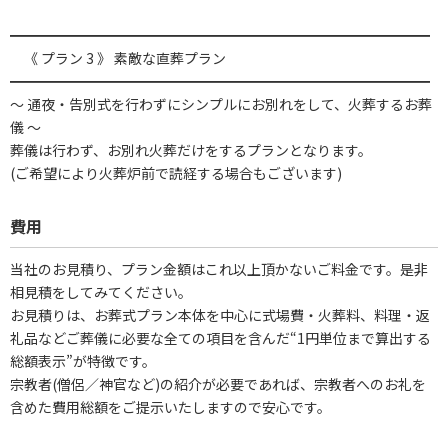
━━━━━━━━━━━━━━━━━━━━━━━━━━━━━━
《 プラン 3 》 素敵な直葬プラン
━━━━━━━━━━━━━━━━━━━━━━━━━━━━━━
～ 通夜・告別式を行わずにシンプルにお別れをして、火葬するお葬
儀 ～
葬儀は行わず、お別れ火葬だけをするプランとなります。
(ご希望により火葬炉前で読経する場合もございます)
費用
当社のお見積り、プラン金額はこれ以上頂かないご料金です。是非
相見積をしてみてください。
お見積りは、お葬式プラン本体を中心に式場費・火葬料、料理・返
礼品などご葬儀に必要な全ての項目を含んだ“1円単位まで算出する
総額表示”が特徴です。
宗教者(僧侶／神官など)の紹介が必要であれば、宗教者へのお礼を
含めた費用総額をご提示いたしますので安心です。