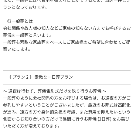
また、一般葬に比べ費用を抑えることができるため、当店一押しプ
ランとなっております。
◎一般葬とは
会社関係や故人様の知人などご家族の知らない方までお呼びするお
葬儀を一般葬と言います。
一般葬も素敵な家族葬をベースにご家族様のご希望に合わせてご提
案いたします。
━━━━━━━━━━━━━━━━━━━━━━━━━━━━━━
《 プラン 2 》 素敵な一日葬プラン
━━━━━━━━━━━━━━━━━━━━━━━━━━━━━━
～ 通夜は行わず、葬儀告別式だけを執り行うお葬儀 ～
一般葬のように会社関係の方をお呼びする場合は、お通夜の方がご
参列しやすいということがございましたが、最近のお葬式は高齢化
が進み、遠方の方や身体的負担の考慮、また費用を抑えたいという
側面からお知り合いの方だけで昼間に行うお葬儀 (1日葬) をお選び
いただく方が増えております。