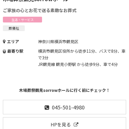
ご家族の心とお花で送る素敵なお葬式
生活・サービス
葬儀社
エリア
神奈川県横浜市鶴見区
最寄り駅
横浜市鶴見区役所から徒歩11分、バスで8分、車
で3分
JR鶴見線 鶴見小野駅 から徒歩9分、車で4分
木場葬祭鶴見sorrowホールに行く前にチェック！
045-501-4980
HPを見る