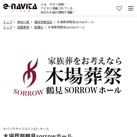
さぁ、今すぐ検索！
ナビタに掲載されている
地元のお店の情報が満載！
トップ
神奈川県
横浜市鶴見区
木場葬祭鶴見sorrowホール
トップ
冠婚葬祭
葬儀社
木場葬祭鶴見sorrowホール
キバソウサイツルミソローホール
木場葬祭鶴見sorrowホール