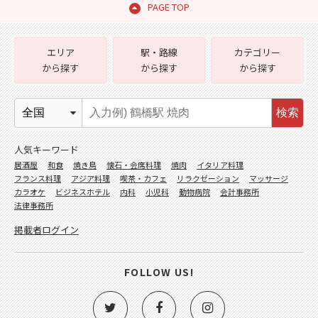
PAGE TOP
エリア
駅・路線
カテゴリー
から探す
から探す
から探す
検索
人気キーワード
居酒屋
和食
焼き鳥
懐石・会席料理
焼肉
イタリア料理
フランス料理
アジア料理
喫茶・カフェ
リラクゼーション
マッサージ
カラオケ
ビジネスホテル
内科
小児科
動物病院
会計事務所
法律事務所
掲載者ログイン
FOLLOW US!