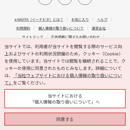
e-NAVITA（イーナビタ）とは？
お気に入り
ヘルプ
利用規約
個人情報の取り扱いについて
運営会社
サイトマップ
広告掲載に関するお問い合わせ
サイトの内容に関するお問い合わせ
当サイトでは、利用者が当サイトを閲覧する際のサービス向
上およびサイトの利用状況把握のため、クッキー（Cookie）
を使用しています。当サイトでは閲覧を継続されることで、ク
ッキーの使用に同意されたものとみなします。詳細について
は、
「当社ウェブサイトにおける個人情報の取り扱いについ
て」
をご覧ください。
Copyright © HYOJITO.Co.,Ltd. All Rights Reserved.
当サイトにおける
「個人情報の取り扱いについて」へ
同意する