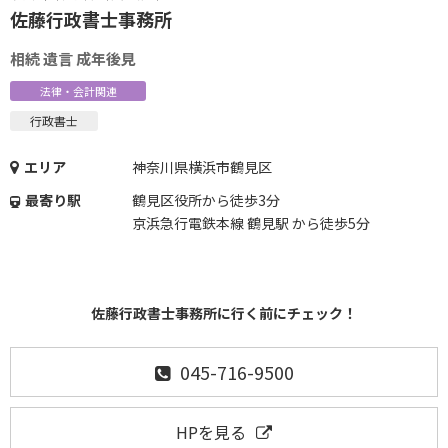
佐藤行政書士事務所
相続 遺言 成年後見
法律・会計関連
行政書士
エリア
神奈川県横浜市鶴見区
最寄り駅
鶴見区役所から徒歩3分
京浜急行電鉄本線 鶴見駅 から徒歩5分
佐藤行政書士事務所に行く前にチェック！
045-716-9500
HPを見る