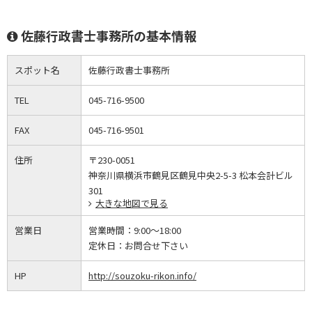
佐藤行政書士事務所の基本情報
スポット名
佐藤行政書士事務所
TEL
045-716-9500
FAX
045-716-9501
住所
〒230-0051
神奈川県横浜市鶴見区鶴見中央2-5-3 松本会計ビル
301
大きな地図で見る
営業日
営業時間：
9:00～18:00
定休日：
お問合せ下さい
HP
http://souzoku-rikon.info/