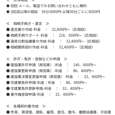
◆ 初回 メール、電話でのお問い合わせともに無料
◆ 2回目以降の相談 30分3000円-以降30分ごとに3000円
≪ 相続手続き・遺言 ≫
● 遺言書の作成-料金 ： 32,400円～（応相談）
● 相続手続サポート-料金 ： 216、000円～（応相談）
● 遺産分割協議書の作成-料金 ： 32,400円～（応相談）
● 相続関係図の作成-料金 ： 32,400円～（応相談）
≪ 許可・免許・登録などの申請 ≫
● 建設業許可申請（県知事）-料金 ： 140、400円～
● 建設業更新申請（県知事）-料金 ： 86、400円～
● 建設業决算変更届申請（県知事）-料金 ： 32、400円～
● 宅建業免許申請-料金：料金 ： 86、400円～
● 宅建業免許更新申請-料金 ： 32、400円～
● 著作権登録申請-料金 ： 32、400円～
≪ 各種契約書作成 ≫
● 売買、賃貸借、請負、雇用、委任、贈与、離婚協議書、示談書