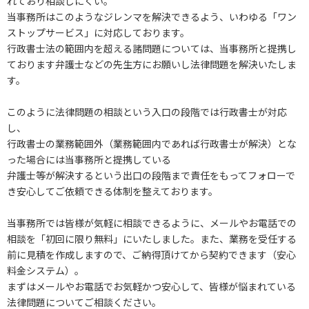
れており相談しにくい。
当事務所はこのようなジレンマを解決できるよう、いわゆる「ワン
ストップサービス」に対応しております。
行政書士法の範囲内を超える諸問題については、当事務所と提携し
ております弁護士などの先生方にお願いし法律問題を解決いたしま
す。
このように法律問題の相談という入口の段階では行政書士が対応
し、
行政書士の業務範囲外（業務範囲内であれば行政書士が解決）とな
った場合には当事務所と提携している
弁護士等が解決するという出口の段階まで責任をもってフォローで
き安心してご依頼できる体制を整えております。
当事務所では皆様が気軽に相談できるように、メールやお電話での
相談を「初回に限り無料」にいたしました。また、業務を受任する
前に見積を作成しますので、ご納得頂けてから契約できます（安心
料金システム）。
まずはメールやお電話でお気軽かつ安心して、皆様が悩まれている
法律問題についてご相談ください。