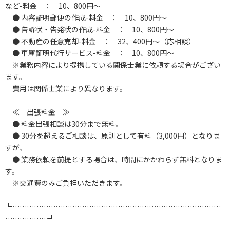
など-料金 ： 10、800円～
● 内容証明郵便の作成-料金 ： 10、800円～
● 告訴状・告発状の作成-料金 ： 10、800円～
● 不動産の任意売却-料金 ： 32、400円～（応相談）
● 車庫証明代行サービス-料金 ： 10、800円～
※業務内容により提携している関係士業に依頼する場合がござい
ます。
費用は関係士業により異なります。
≪ 出張料金 ≫
● 料金出張相談は30分まで無料。
● 30分を超えるご相談は、原則として有料（3,000円）となりま
すが、
● 業務依頼を前提とする場合は、時間にかかわらず無料となりま
す。
※交通費のみご負担いただきます。
┗……………………………………………………………………………
………………┛