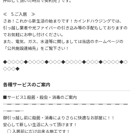
押印して頂いた時点で契約完了です。
≪ 5.ご入居 ≫
さあ！これから新生活の始まりです！カインドハウジングでは、
引っ越し業者や光ファイバーの引き込み等の手配もしておりますの
でお気軽にお申し付けください。
また、電気、ガス、水道等に関しましては当店のホームページの
「公共施設連絡先」をご覧下さい！
◆◇◇◇◇◆◇◇◇◇◆◇◇◇◆◇◇◇◇◆◇◇◇◆◇◇◇◇◆◇
◇◇◇◆
各種サービスのご案内
■サービス1.殺菌・殺虫・消毒のご案内
─━─━─━─━─━─━─━─━─━─━─━─━─━─━─━
─━─━─
御引っ越し前に殺菌・消毒によりさらに快適なお部屋に！！
安心して新しい生活に入って頂けます！
○ 入居前にだけ出来る施工です！