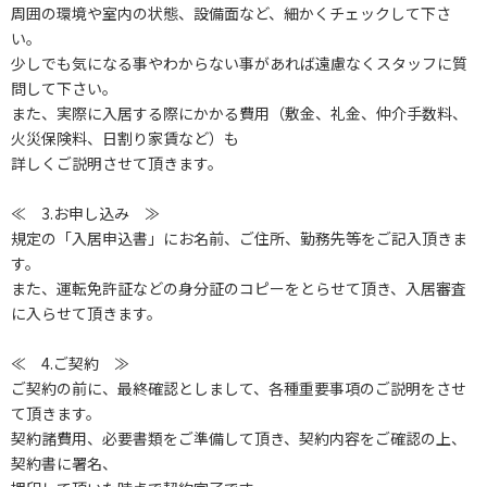
周囲の環境や室内の状態、設備面など、細かくチェックして下さ
い。
少しでも気になる事やわからない事があれば遠慮なくスタッフに質
問して下さい。
また、実際に入居する際にかかる費用（敷金、礼金、仲介手数料、
火災保険料、日割り家賃など）も
詳しくご説明させて頂きます。
≪ 3.お申し込み ≫
規定の「入居申込書」にお名前、ご住所、勤務先等をご記入頂きま
す。
また、運転免許証などの身分証のコピーをとらせて頂き、入居審査
に入らせて頂きます。
≪ 4.ご契約 ≫
ご契約の前に、最終確認としまして、各種重要事項のご説明をさせ
て頂きます。
契約諸費用、必要書類をご準備して頂き、契約内容をご確認の上、
契約書に署名、