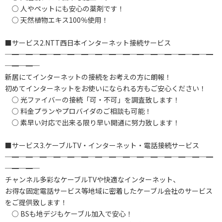
○ 人やペットにも安心の薬剤です！
○ 天然植物エキス100％使用！
■サービス2.NTT西日本インターネット接続サービス
─━─━─━─━─━─━─━─━─━─━─━─━─━─━─━
─━─━─
新居にてインターネットの接続をお考えの方に朗報！
初めてインターネットをお使いになられる方もご安心ください！
○ 光ファイバーの接続「可・不可」を調査致します！
○ 料金プランやプロバイダのご相談も可能！
○ 素早い対応で出来る限り早い開通に努力致します！
■サービス3.ケーブルTV・インターネット・電話接続サービス
─━─━─━─━─━─━─━─━─━─━─━─━─━─━─━
─━─━─
チャンネル多彩なケーブルTVや快適なインターネット、
お得な固定電話サービス等地域に密着したケーブル会社のサービス
をご提供致します！
○ BSも地デジもケーブル加入で安心！