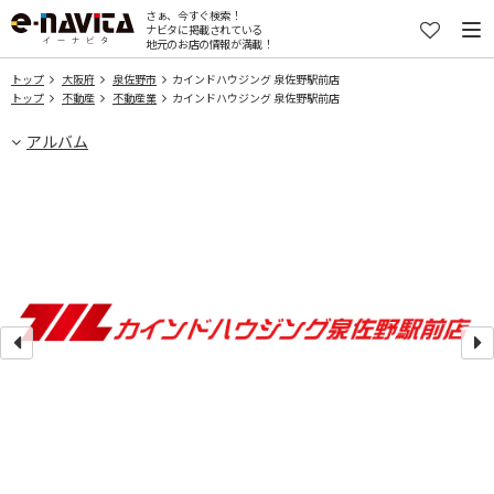
さぁ、今すぐ検索！
ナビタに掲載されている
地元のお店の情報が満載！
トップ
大阪府
泉佐野市
カインドハウジング 泉佐野駅前店
トップ
不動産
不動産業
カインドハウジング 泉佐野駅前店
アルバム