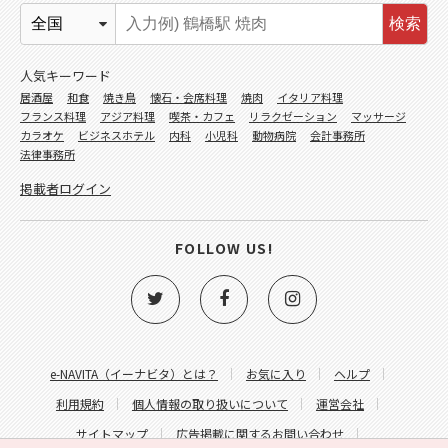
検索
人気キーワード
居酒屋
和食
焼き鳥
懐石・会席料理
焼肉
イタリア料理
フランス料理
アジア料理
喫茶・カフェ
リラクゼーション
マッサージ
カラオケ
ビジネスホテル
内科
小児科
動物病院
会計事務所
法律事務所
掲載者ログイン
FOLLOW US!
e-NAVITA（イーナビタ）とは？
お気に入り
ヘルプ
利用規約
個人情報の取り扱いについて
運営会社
サイトマップ
広告掲載に関するお問い合わせ