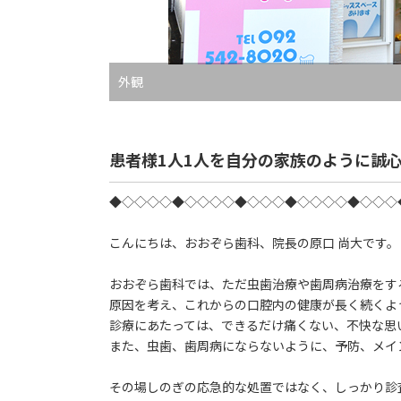
外観
患者様1人1人を自分の家族のように誠
◆◇◇◇◇◆◇◇◇◇◆◇◇◇◆◇◇◇◇◆◇◇◇
こんにちは、おおぞら歯科、院長の原口 尚大です。
おおぞら歯科では、ただ虫歯治療や歯周病治療をす
原因を考え、これからの口腔内の健康が長く続くよ
診療にあたっては、できるだけ痛くない、不快な思
また、虫歯、歯周病にならないように、予防、メイ
その場しのぎの応急的な処置ではなく、しっかり診