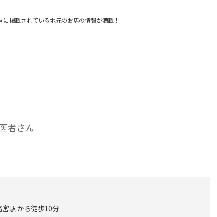
タに掲載されている
地元のお店の情報が満載！
医者さん
宮駅 から徒歩10分