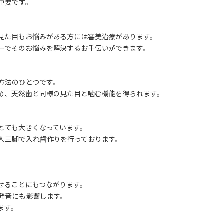
重要です。
見た目もお悩みがある方には審美治療があります。
ーでそのお悩みを解決するお手伝いができます。
方法のひとつです。
め、天然歯と同様の見た目と噛む機能を得られます。
とても大きくなっています。
人三脚で入れ歯作りを行っております。
せることにもつながります。
発音にも影響します。
ます。