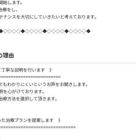
開始します。
治療をし、
テナンスを大切にしていきたいと考えております。
◆◇◇◇◇◆◇◇◇◇◆◇◇◇◇◆◇◇◇◇◆
の理由
て丁寧な説明を行います 》
=========================
てもわかりにくいというお声をお聞きします。
明を心がけております。
治療方法を選択して頂きます。
った治療プランを提案します 》
===============================