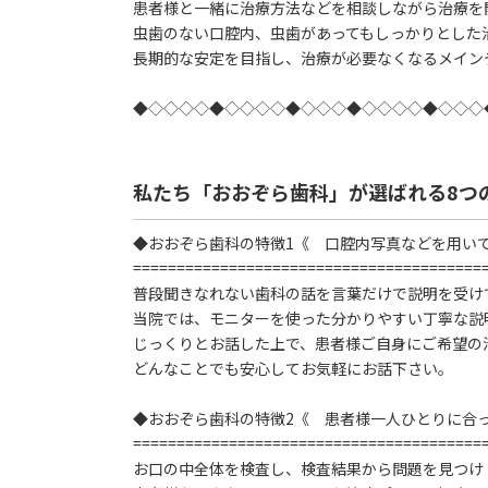
患者様と一緒に治療方法などを相談しながら治療を
虫歯のない口腔内、虫歯があってもしっかりとした
長期的な安定を目指し、治療が必要なくなるメイン
◆◇◇◇◇◆◇◇◇◇◆◇◇◇◆◇◇◇◇◆◇◇◇
私たち「おおぞら歯科」が選ばれる8つ
◆おおぞら歯科の特徴1《 口腔内写真などを用い
========================================
普段聞きなれない歯科の話を言葉だけで説明を受け
当院では、モニターを使った分かりやすい丁寧な説
じっくりとお話した上で、患者様ご自身にご希望の
どんなことでも安心してお気軽にお話下さい。
◆おおぞら歯科の特徴2《 患者様一人ひとりに合
========================================
お口の中全体を検査し、検査結果から問題を見つけ