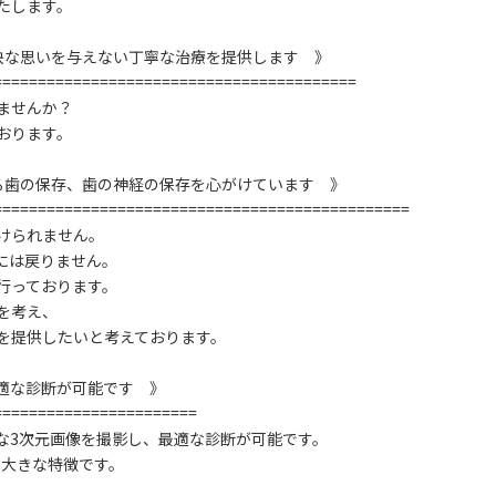
たします。
快な思いを与えない丁寧な治療を提供します 》
=========================================
ませんか？
おります。
る歯の保存、歯の神経の保存を心がけています 》
===============================================
けられません。
には戻りません。
行っております。
を考え、
を提供したいと考えております。
適な診断が可能です 》
=======================
な3次元画像を撮影し、最適な診断が可能です。
も大きな特徴です。