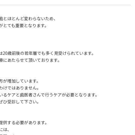
歯とほとんど変わらないため、
がとても重要となります。
は20歳前後の若年層でも多く見受けられています。
療にあたらせて頂いております。
方が増加しています。
わけではありません。
いるケアと歯医者さんで行うケアが必要となります。
ぜひ受診して下さい。
提供する必要があります。
には、