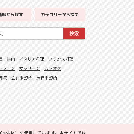
路線
から探す
カテゴリー
から探す
検索
理
焼肉
イタリア料理
フランス料理
ーション
マッサージ
カラオケ
病院
会計事務所
法律事務所
ookie）を使用しています。当サイトでは