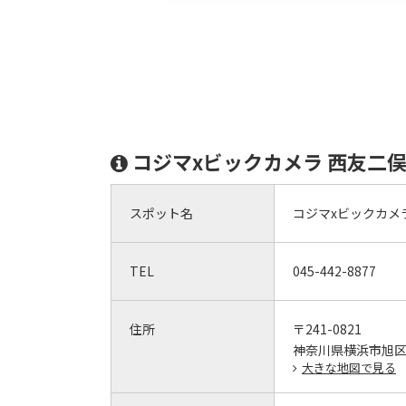
コジマxビックカメラ 西友二
スポット名
コジマxビックカメ
TEL
045-442-8877
住所
〒241-0821
神奈川県横浜市旭区二俣
大きな地図で見る