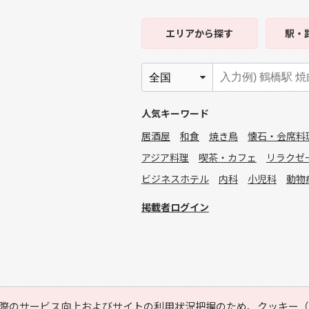
エリア
から探す
駅・
人気キーワード
居酒屋
和食
焼き鳥
懐石・会席料
アジア料理
喫茶・カフェ
リラクゼ
ビジネスホテル
内科
小児科
動物
掲載者ログイン
際のサービス向上およびサイトの利用状況把握のため、クッキー（C