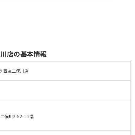
俣川店の基本情報
ラ 西友二俣川店
川2-52-1 2階