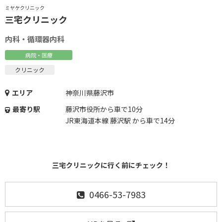
ミヤケクリニック
三宅クリニック
内科・循環器内科
病院・医療
クリニック
エリア
神奈川県藤沢市
最寄り駅
藤沢市役所から車で10分
JR東海道本線 藤沢駅 から車で14分
三宅クリニックに行く前にチェック！
0466-53-7983