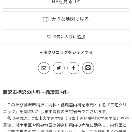
HPを見る
大きな地図で見る
お気に入りに追加
三宅クリニックをシェアする
藤沢市柄沢の内科・循環器内科
このたび藤沢市柄沢に内科・循環器内科を専門とする『三宅クリ
ニック』を開院いたします院長の三宅省吾でございます。
私は平成2年に富山大学医学部（旧富山医科薬科大学医学部）を卒
業後、湘南地区や県央地区の神奈川県内の病院に勤務し、内科医と
して臨床現場の第一線で働いてまいりました。この間数多くの患者