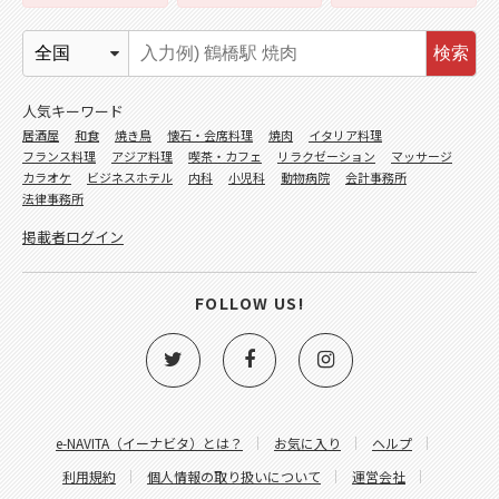
検索
人気キーワード
居酒屋
和食
焼き鳥
懐石・会席料理
焼肉
イタリア料理
フランス料理
アジア料理
喫茶・カフェ
リラクゼーション
マッサージ
カラオケ
ビジネスホテル
内科
小児科
動物病院
会計事務所
法律事務所
掲載者ログイン
FOLLOW US!
e-NAVITA（イーナビタ）とは？
お気に入り
ヘルプ
利用規約
個人情報の取り扱いについて
運営会社