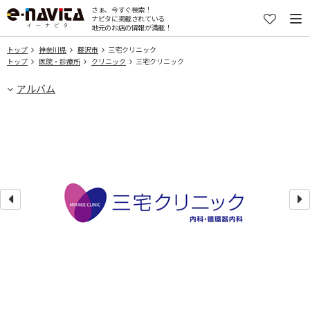
さぁ、今すぐ検索！
ナビタに掲載されている
地元のお店の情報が満載！
トップ
神奈川県
藤沢市
三宅クリニック
トップ
医院・診療所
クリニック
三宅クリニック
アルバム