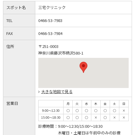
スポット名
三宅クリニック
TEL
0466-53-7983
FAX
0466-53-7984
住所
〒251-0003
神奈川県藤沢市柄沢580-1
大きな地図で見る
営業日
月
火
水
木
金
土
日
9:00～12:30
◯
◯
◯
◯
◯
◯
×
15:00～18:30
◯
◯
◯
×
◯
×
×
診療時間：
9:00～12:30/15:00～18:30
木曜日・土曜日は午前中のみの診療