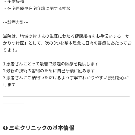
・予防接種
・在宅医療や在宅介護に関する相談
～診療方針～
当院は、地域の皆さまの生涯にわたる健康維持をお手伝いする「か
かりつけ医」として、次の3つを基本理念に日々の診療にあたってお
ります。
1.患者さんにとって最善で最適の医療を提供します
2.最新の技術の習得のために自己研鑽に励みます
3.患者さんにご納得いただけるよう丁寧でわかりやすい説明を心が
けます
￣￣￣￣￣￣￣￣￣￣￣￣￣￣￣￣￣￣￣￣￣￣￣￣￣￣￣￣￣￣
￣￣￣￣￣
三宅クリニックの基本情報