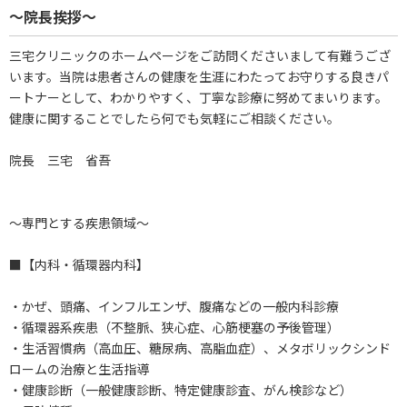
～院長挨拶～
三宅クリニックのホームページをご訪問くださいまして有難うござ
います。当院は患者さんの健康を生涯にわたってお守りする良きパ
ートナーとして、わかりやすく、丁寧な診療に努めてまいります。
健康に関することでしたら何でも気軽にご相談ください。
院長 三宅 省吾
～専門とする疾患領域～
■【内科・循環器内科】
・かぜ、頭痛、インフルエンザ、腹痛などの一般内科診療
・循環器系疾患（不整脈、狭心症、心筋梗塞の予後管理）
・生活習慣病（高血圧、糖尿病、高脂血症）、メタボリックシンド
ロームの治療と生活指導
・健康診断（一般健康診断、特定健康診査、がん検診など）