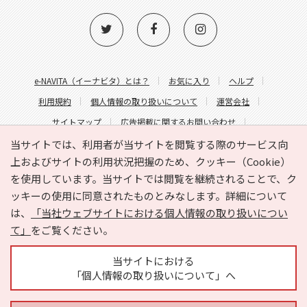
e-NAVITA（イーナビタ）とは？
お気に入り
ヘルプ
利用規約
個人情報の取り扱いについて
運営会社
サイトマップ
広告掲載に関するお問い合わせ
サイトの内容に関するお問い合わせ
当サイトでは、利用者が当サイトを閲覧する際のサービス向
上およびサイトの利用状況把握のため、クッキー（Cookie）
を使用しています。当サイトでは閲覧を継続されることで、ク
ッキーの使用に同意されたものとみなします。詳細について
は、
「当社ウェブサイトにおける個人情報の取り扱いについ
て」
をご覧ください。
Copyright © HYOJITO.Co.,Ltd. All Rights Reserved.
当サイトにおける
「個人情報の取り扱いについて」へ