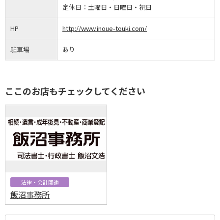
定休日：
土曜日・日曜日・祝日
HP
http://www.inoue-touki.com/
駐車場
あり
ここのお店もチェックしてください
法律・会計関連
飯沼事務所