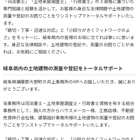
「司法書士」「土地家屋調査士」「行政書士」の３資格に基づいた
専門知識と経験を活かして、お客様の身近な法律問題や土地建物の
測量や登記のお困りごとをワンストップでトータルサポートいたし
ます。
「親切・丁寧・迅速な対応」と「小回りがきくフットワークのよ
さ」をモットーに、岐阜県内の皆様のお役に立てれば幸いに思いま
す。身近な法律相談や、土地建物の登記や、測量のお困りごとがあ
れば、お気軽にご相談ください。
岐阜県内の土地建物の測量や登記をトータルサポート
岐阜県揖斐郡大野町の井上事務所のHPへお越しいただき、誠にあり
がとうございます。
当事務所は司法書士・土地家屋調査士・行政書士資格を有する総合
事務所として、個人の方からハウスメーカー様、工務店様、不動産
売買仲介会社様、建築設計事務所様の土地建物の測量や登記のお困
りごとをワンストップでトータルサポートいたします。
「親切・丁寧・迅速な対応」と、「小回りがきくフットワークのよ