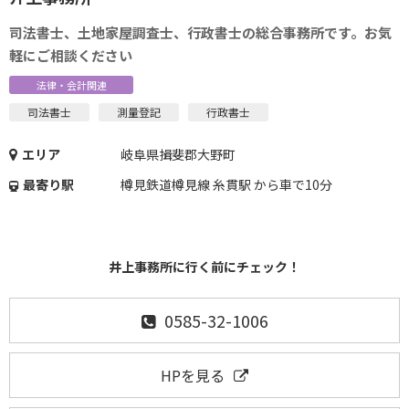
司法書士、土地家屋調査士、行政書士の総合事務所です。お気
軽にご相談ください
法律・会計関連
司法書士
測量登記
行政書士
エリア
岐阜県揖斐郡大野町
最寄り駅
樽見鉄道樽見線 糸貫駅 から車で10分
井上事務所に行く前にチェック！
0585-32-1006
HPを見る