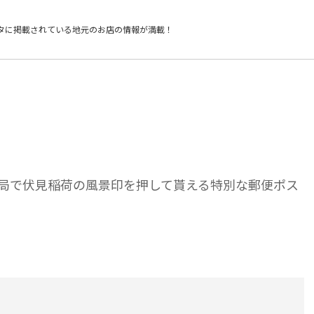
タに掲載されている
地元のお店の情報が満載！
局で伏見稲荷の風景印を押して貰える特別な郵便ポス