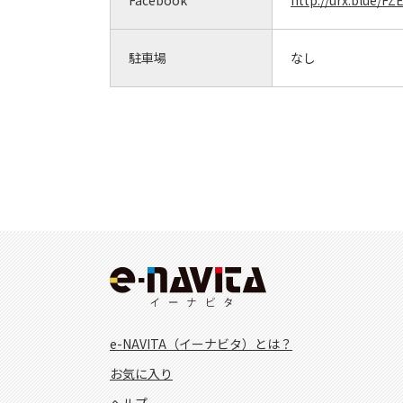
Facebook
http://urx.blue/FZ
駐車場
なし
e-NAVITA（イーナビタ）とは？
お気に入り