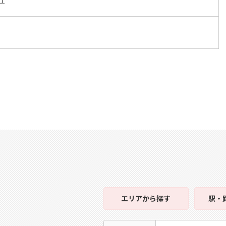
E7
エリア
から探す
駅・