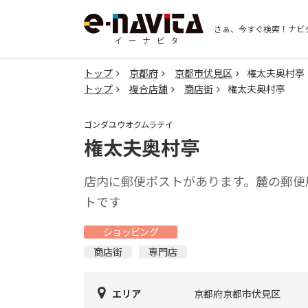
さぁ、今すぐ検索！
ナビ
トップ
京都府
京都市伏見区
権太夫奥村亭
トップ
複合店舗
商店街
権太夫奥村亭
ゴンダユウオクムラテイ
権太夫奥村亭
店内に郵便ポストがあります。麓の郵便
トです
ショッピング
商店街
専門店
エリア
京都府京都市伏見区