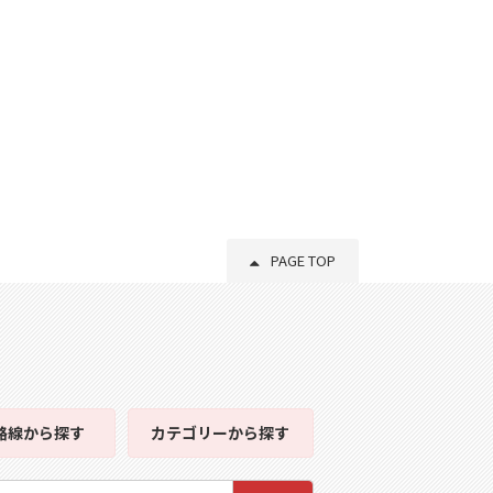
PAGE TOP
路線
から探す
カテゴリー
から探す