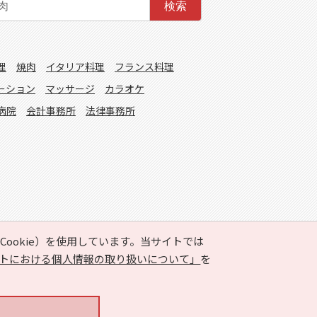
検索
理
焼肉
イタリア料理
フランス料理
ーション
マッサージ
カラオケ
病院
会計事務所
法律事務所
ookie）を使用しています。当サイトでは
トにおける個人情報の取り扱いについて」
を