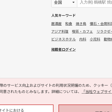
人気キーワード
居酒屋
和食
焼き鳥
懐石・会席料
アジア料理
喫茶・カフェ
リラクゼ
ビジネスホテル
内科
小児科
動物
掲載者ログイン
際のサービス向上およびサイトの利用状況把握のため、クッキー（C
同意されたものとみなします。詳細については、
「当社ウェブサイ
Copyright © HYOJITO.Co.,Ltd. All Rights Reserved.
サイトにおける