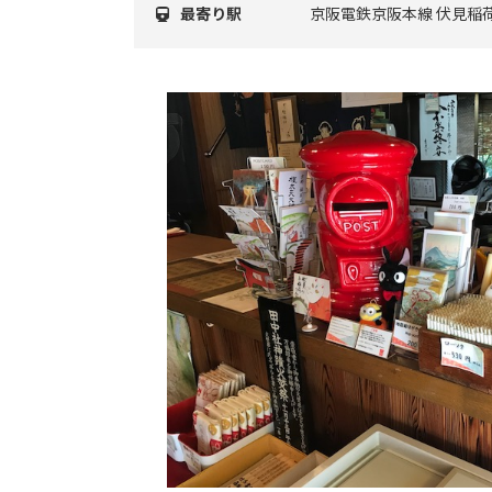
最寄り駅
京阪電鉄京阪本線 伏見稲荷