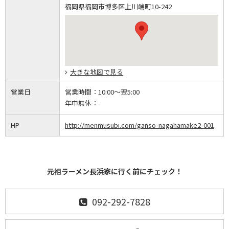
福岡県福岡市博多区上川端町10-242
大きな地図で見る
営業日
営業時間：
10:00～翌5:00
年中無休：
-
HP
http://menmusubi.com/ganso-nagahamake2-001
元祖ラーメン長浜家に行く前にチェック！
092-292-7828