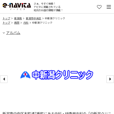
さぁ、今すぐ検索！
ナビタに掲載されている
地元のお店の情報が満載！
トップ
新潟県
新潟市中央区
中新潟クリニック
トップ
病院
内科
中新潟クリニック
アルバム
新潟市中央区本町通7番町にある内科・呼吸器内科の「中新潟クリニ