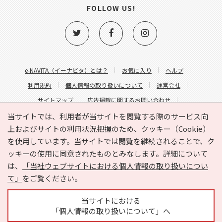
FOLLOW US!
e-NAVITA（イーナビタ）とは？
お気に入り
ヘルプ
利用規約
個人情報の取り扱いについて
運営会社
サイトマップ
広告掲載に関するお問い合わせ
サイトの内容に関するお問い合わせ
当サイトでは、利用者が当サイトを閲覧する際のサービス向
上およびサイトの利用状況把握のため、クッキー（Cookie）
を使用しています。当サイトでは閲覧を継続されることで、ク
ッキーの使用に同意されたものとみなします。詳細について
は、
「当社ウェブサイトにおける個人情報の取り扱いについ
て」
をご覧ください。
Copyright © HYOJITO.Co.,Ltd. All Rights Reserved.
当サイトにおける
「個人情報の取り扱いについて」へ