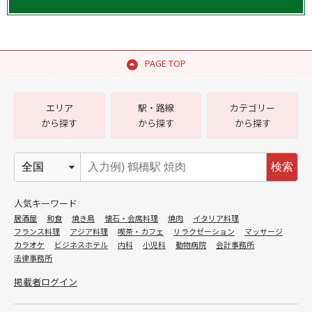
PAGE TOP
エリア
駅・路線
カテゴリー
から探す
から探す
から探す
検索
人気キーワード
居酒屋
和食
焼き鳥
懐石・会席料理
焼肉
イタリア料理
フランス料理
アジア料理
喫茶・カフェ
リラクゼーション
マッサージ
カラオケ
ビジネスホテル
内科
小児科
動物病院
会計事務所
法律事務所
掲載者ログイン