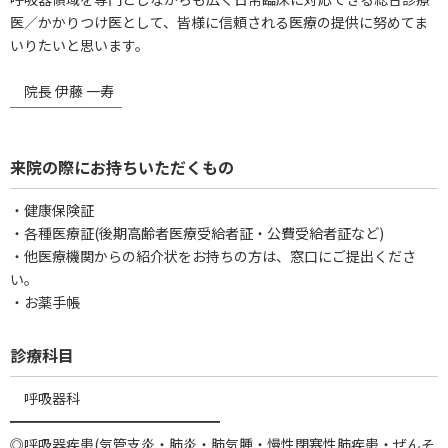
医／かかりつけ医として、皆様に信頼される医療の提供に努めてま
いりたいと思います。
院長 伊藤 一寿
￣￣￣￣￣￣￣￣
来院の際にお持ちいただくもの
・健康保険証
・各種医療証(後期高齢者医療受給者証・公費受給者証など)
・他医療機関からの紹介状をお持ちの方は、窓口にご提出くださ
い。
・お薬手帳
診療科目
呼吸器科
━━━━━━━━━━━━━━━
◎呼吸器疾患(気管支炎・肺炎・肺気腫・慢性閉塞性肺疾患・ぜんそ