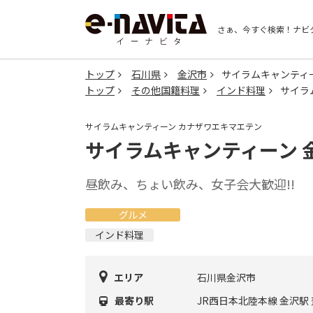
さぁ、今すぐ検索！
ナビ
トップ
石川県
金沢市
サイラムキャンティ
トップ
その他国籍料理
インド料理
サイラ
サイラムキャンティーン カナザワエキマエテン
サイラムキャンティーン 
昼飲み、ちょい飲み、女子会大歓迎!!
グルメ
インド料理
エリア
石川県金沢市
最寄り駅
JR西日本北陸本線 金沢駅