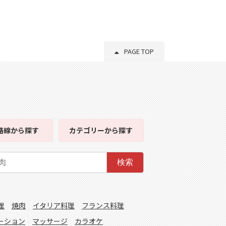
PAGE TOP
路線
から探す
カテゴリー
から探す
検索
理
焼肉
イタリア料理
フランス料理
ーション
マッサージ
カラオケ