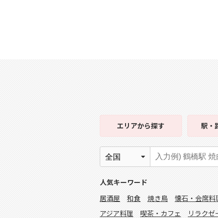
エリア
から探す
駅・
人気キーワード
居酒屋
和食
焼き鳥
懐石・会席料
アジア料理
喫茶・カフェ
リラクゼ