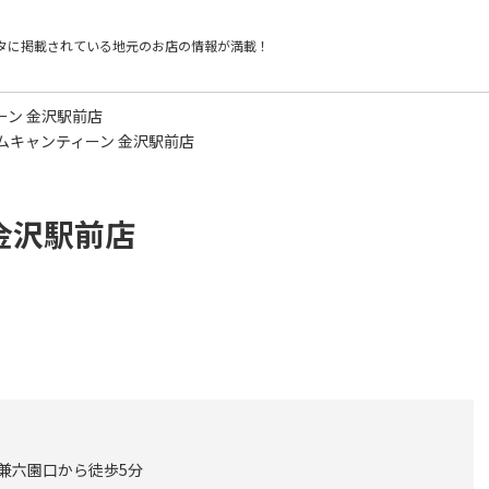
タに掲載されている
地元のお店の情報が満載！
ーン 金沢駅前店
ムキャンティーン 金沢駅前店
金沢駅前店
 兼六園口から徒歩5分