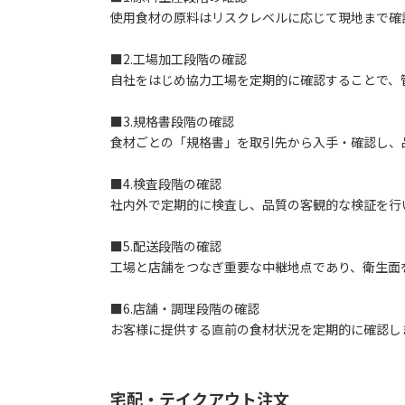
使用食材の原料はリスクレベルに応じて現地まで確
■2.工場加工段階の確認
自社をはじめ協力工場を定期的に確認することで、
■3.規格書段階の確認
食材ごとの「規格書」を取引先から入手・確認し、
■4.検査段階の確認
社内外で定期的に検査し、品質の客観的な検証を行
■5.配送段階の確認
工場と店舗をつなぎ重要な中継地点であり、衛生面
■6.店舗・調理段階の確認
お客様に提供する直前の食材状況を定期的に確認し
宅配・テイクアウト注文