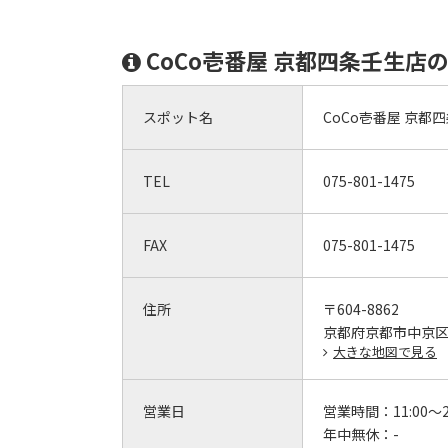
CoCo壱番屋 京都四条壬生店
スポット名
CoCo壱番屋 京都
TEL
075-801-1475
FAX
075-801-1475
住所
〒604-8862
京都府京都市中京区壬
大きな地図で見る
営業日
営業時間：
11:00～2
年中無休：
-