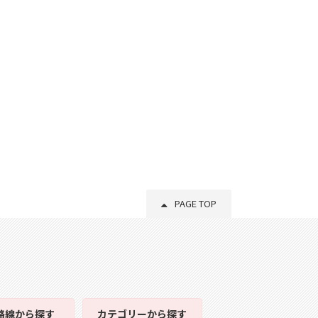
PAGE TOP
路線
から探す
カテゴリー
から探す