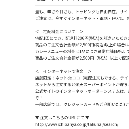
量も、辛さや甘さも、トッピングも自由自在。サイ
ご注文は、今すぐインターネット・電話・FAXで。
＜ 宅配料金について ＞
宅配1回につき、配達料206円(税込)を別途いただき
商品のご注文合計金額が2,500円(税込)以上の場合
カレーメニューの料金は1品につき通常店舗価格より
商品のご注文合計金額が2,500円（税込）以上で配
＜ インターネットで注文 ＞
店舗限定！ネットdeココ（宅配注文もできる、テ
ネットから注文すると楽天スーパーポイントが貯ま
公式サイトのインターネットオーダーシステムは、
ぞ！
一部店舗では、クレジットカードもご利用いただけ
▼ 注文はこちらのURLにて ▼
http://www.ichibanya.co.jp/takuhai/search/