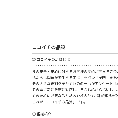
ココイチの品質
◎ ココイチの品質とは
‥‥‥‥‥‥‥‥‥‥‥‥‥‥‥‥‥‥‥‥‥‥‥
食の安全・安心に対するお客様の関心が高まる昨今
私たちは問題が発生する前に手を打つ「予防」を第
その大きな役割を果たすものの一つがアンケートは
その声に常に敏感に対応し、自らも心からおいしい
そのために必要な取り組みを部内3つの課が連携を
これが「ココイチの品質」です。
◎ 組織紹介