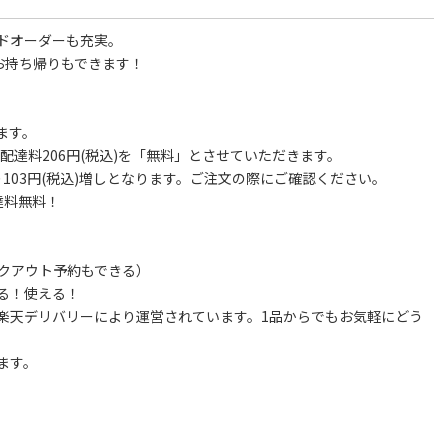
ドオーダーも充実。
お持ち帰りもできます！
ます。
は配達料206円(税込)を「無料」とさせていただきます。
103円(税込)増しとなります。ご注文の際にご確認ください。
達料無料！
イクアウト予約もできる）
る！使える！
楽天デリバリーにより運営されています。1品からでもお気軽にどう
ます。