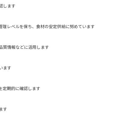
認します
管理レベルを保ち、食材の安定供給に努めています
品質情報などに活用します
います
を定期的に確認します
ます