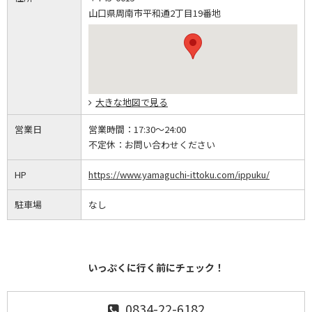
山口県周南市平和通2丁目19番地
大きな地図で見る
営業日
営業時間：
17:30～24:00
不定休：
お問い合わせください
HP
https://www.yamaguchi-ittoku.com/ippuku/
駐車場
なし
いっぷくに行く前にチェック！
0834-22-6182