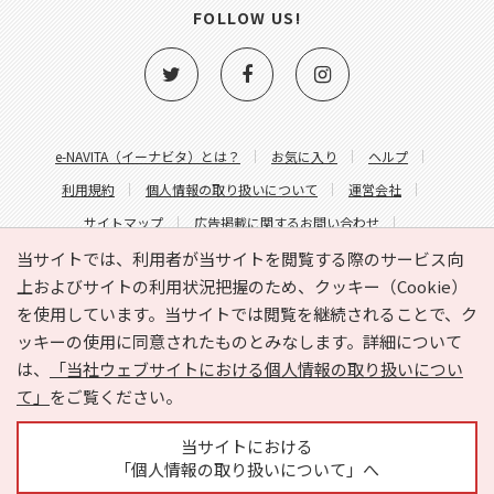
FOLLOW US!
e-NAVITA（イーナビタ）とは？
お気に入り
ヘルプ
利用規約
個人情報の取り扱いについて
運営会社
サイトマップ
広告掲載に関するお問い合わせ
サイトの内容に関するお問い合わせ
当サイトでは、利用者が当サイトを閲覧する際のサービス向
上およびサイトの利用状況把握のため、クッキー（Cookie）
を使用しています。当サイトでは閲覧を継続されることで、ク
ッキーの使用に同意されたものとみなします。詳細について
は、
「当社ウェブサイトにおける個人情報の取り扱いについ
て」
をご覧ください。
Copyright © HYOJITO.Co.,Ltd. All Rights Reserved.
当サイトにおける
「個人情報の取り扱いについて」へ