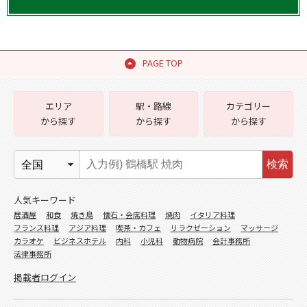
PAGE TOP
エリア
駅・路線
カテゴリー
から探す
から探す
から探す
検索
人気キーワード
居酒屋
和食
焼き鳥
懐石・会席料理
焼肉
イタリア料理
フランス料理
アジア料理
喫茶・カフェ
リラクゼーション
マッサージ
カラオケ
ビジネスホテル
内科
小児科
動物病院
会計事務所
法律事務所
掲載者ログイン