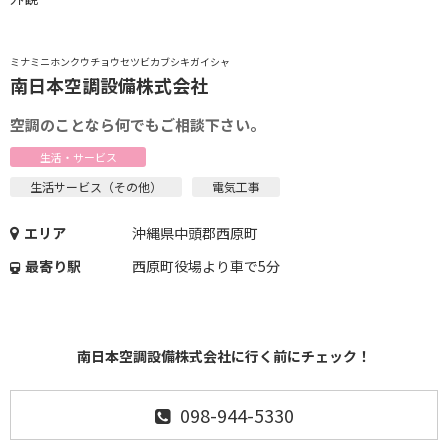
ミナミニホンクウチョウセツビカブシキガイシャ
南日本空調設備株式会社
空調のことなら何でもご相談下さい。
生活・サービス
生活サービス（その他）
電気工事
エリア
沖縄県中頭郡西原町
最寄り駅
西原町役場より車で5分
南日本空調設備株式会社に行く前にチェック！
098-944-5330