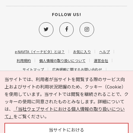
FOLLOW US!
e-NAVITA（イーナビタ）とは？
お気に入り
ヘルプ
利用規約
個人情報の取り扱いについて
運営会社
サイトマップ
広告掲載に関するお問い合わせ
サイトの内容に関するお問い合わせ
当サイトでは、利用者が当サイトを閲覧する際のサービス向
上およびサイトの利用状況把握のため、クッキー（Cookie）
を使用しています。当サイトでは閲覧を継続されることで、ク
ッキーの使用に同意されたものとみなします。詳細について
は、
「当社ウェブサイトにおける個人情報の取り扱いについ
て」
をご覧ください。
Copyright © HYOJITO.Co.,Ltd. All Rights Reserved.
当サイトにおける