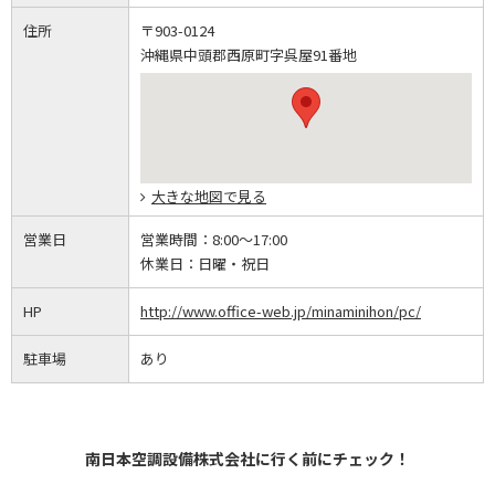
住所
〒903-0124
沖縄県中頭郡西原町字呉屋91番地
大きな地図で見る
営業日
営業時間：
8:00～17:00
休業日：
日曜・祝日
HP
http://www.office-web.jp/minaminihon/pc/
駐車場
あり
南日本空調設備株式会社に行く前にチェック！