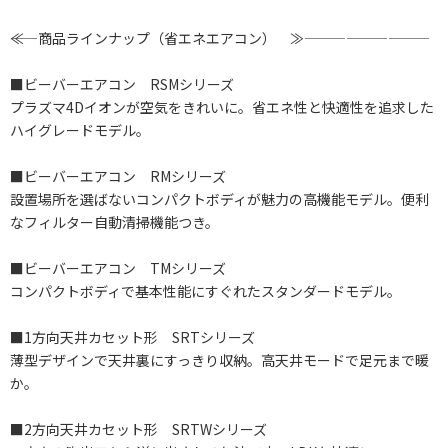
――≪ 商品ラインナップ（省エネエアコン） ≫―――――――――
■ビーバーエアコン RSMシリーズ
プラズマ4Dイオンが空気をきれいに。省エネ性と快適性を追求した
ハイグレードモデル。
■ビーバーエアコン RMシリーズ
設置場所を選ばないコンパクトボディが魅力の高機能モデル。便利
なフィルター自動清掃機能つき。
■ビーバーエアコン TMシリーズ
コンパクトボディで基本性能にすぐれたスタンダードモデル。
■1方向天井カセット形 SRTシリーズ
薄型デザインで天井裏にすっきり収納。高天井モードで足元まで暖
か。
■2方向天井カセット形 SRTWシリーズ