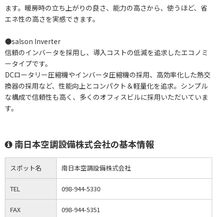
ます。暖房時の立ち上がりの良さ、能力の高さから、使うほど、省
エネ性の高さを実感できます。
●salson Inverter
信頼のインバータを採用し、導入コストの低減を追求したエコノミ
ータイプです。
DCロータリー圧縮機やインバータ圧縮機の採用、高効率化した熱交
換器の採用など、性能向上とコンパクト＆軽量化を追求。シンプル
な構成で信頼性も高く、多くのオフィスビルに採用いただいていま
す。
南日本空調設備株式会社の基本情報
スポット名
南日本空調設備株式会社
TEL
098-944-5330
FAX
098-944-5351