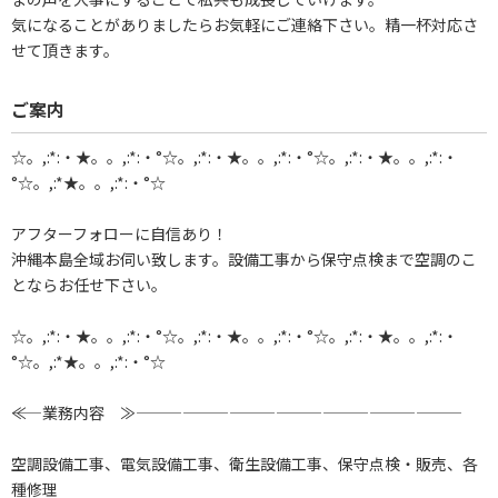
気になることがありましたらお気軽にご連絡下さい。精一杯対応さ
せて頂きます。
ご案内
☆。,:*:・★。。,:*:・°☆。,:*:・★。。,:*:・°☆。,:*:・★。。,:*:・
°☆。,:*★。。,:*:・°☆
アフターフォローに自信あり！
沖縄本島全域お伺い致します。設備工事から保守点検まで空調のこ
とならお任せ下さい。
☆。,:*:・★。。,:*:・°☆。,:*:・★。。,:*:・°☆。,:*:・★。。,:*:・
°☆。,:*★。。,:*:・°☆
――≪ 業務内容 ≫―――――――――――――――――――――
空調設備工事、電気設備工事、衛生設備工事、保守点検・販売、各
種修理