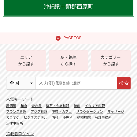
沖縄県
中頭郡西原町
PAGE TOP
エリア
駅・路線
カテゴリー
から探す
から探す
から探す
検索
人気キーワード
居酒屋
和食
焼き鳥
懐石・会席料理
焼肉
イタリア料理
フランス料理
アジア料理
喫茶・カフェ
リラクゼーション
マッサージ
カラオケ
ビジネスホテル
内科
小児科
動物病院
会計事務所
法律事務所
掲載者ログイン