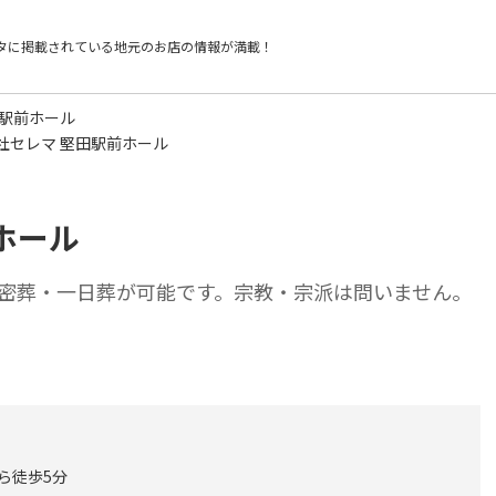
タに掲載されている
地元のお店の情報が満載！
田駅前ホール
社セレマ 堅田駅前ホール
ホール
密葬・一日葬が可能です。宗教・宗派は問いません。
から徒歩5分