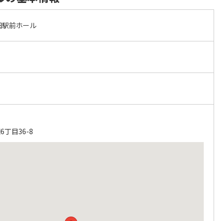
田駅前ホール
丁目36-8