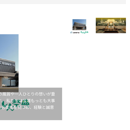
の風習や一人ひとりの想いが重
。 私たちは生涯もっとも大事
た合理性を見つめ、経験と誠意