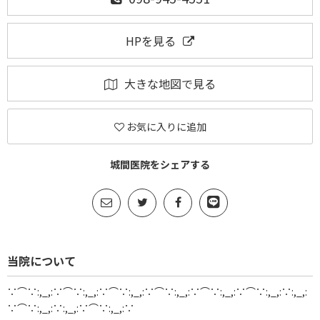
HPを見る
大きな地図で見る
お気に入りに追加
城間医院をシェアする
当院について
∵⌒∵:,_,:∵⌒∵:,_,:∵⌒∵:,_,:∵⌒∵:,_,:∵⌒∵:,_,:∵⌒∵:,_,:∵:,_,:
∵⌒∵:,_,:∵:,_,:∵⌒∵:,_,:∵