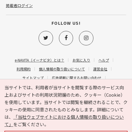
掲載者ログイン
FOLLOW US!
e-NAVITA（イーナビタ）とは？
お気に入り
ヘルプ
利用規約
個人情報の取り扱いについて
運営会社
サイトマップ
広告掲載に関するお問い合わせ
サイトの内容に関するお問い合わせ
当サイトでは、利用者が当サイトを閲覧する際のサービス向
上およびサイトの利用状況把握のため、クッキー（Cookie）
を使用しています。当サイトでは閲覧を継続されることで、ク
ッキーの使用に同意されたものとみなします。詳細について
は、
「当社ウェブサイトにおける個人情報の取り扱いについ
て」
をご覧ください。
Copyright © HYOJITO.Co.,Ltd. All Rights Reserved.