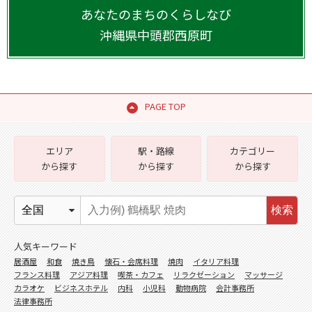
あなたのまちのくらしなび
沖縄県
中頭郡西原町
PAGE TOP
エリア
駅・路線
カテゴリー
から探す
から探す
から探す
検索
人気キーワード
居酒屋
和食
焼き鳥
懐石・会席料理
焼肉
イタリア料理
フランス料理
アジア料理
喫茶・カフェ
リラクゼーション
マッサージ
カラオケ
ビジネスホテル
内科
小児科
動物病院
会計事務所
法律事務所