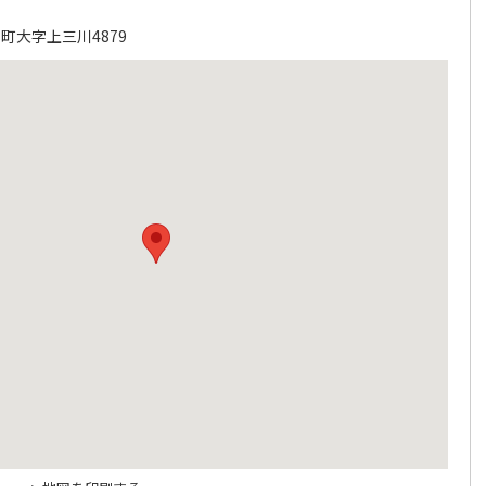
町大字上三川4879