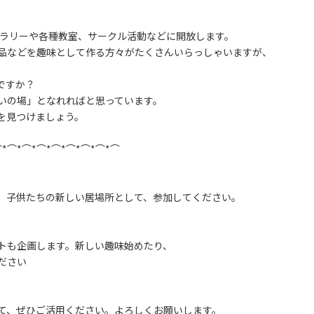
ャラリーや各種教室、サークル活動などに開放します。
品などを趣味として作る方々がたくさんいらっしゃいますが、
ですか？
いの場」となれればと思っています。
を見つけましょう。
⌒*⌒*⌒*⌒*⌒*⌒*⌒*⌒*⌒
。子供たちの新しい居場所として、参加してください。
トも企画します。新しい趣味始めたり、
ださい
て、ぜひご活用ください。よろしくお願いします。