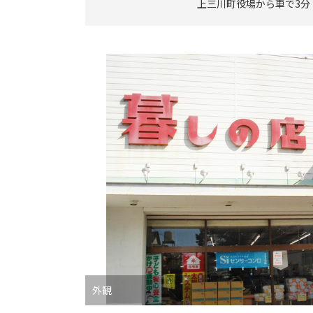
上三川町役場から車で3分
外観