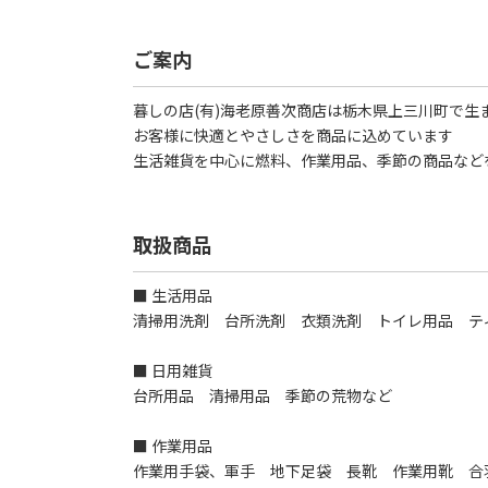
ご案内
暮しの店(有)海老原善次商店は栃木県上三川町で生
お客様に快適とやさしさを商品に込めています
生活雑貨を中心に燃料、作業用品、季節の商品など
取扱商品
■ 生活用品
清掃用洗剤 台所洗剤 衣類洗剤 トイレ用品 テ
■ 日用雑貨
台所用品 清掃用品 季節の荒物など
■ 作業用品
作業用手袋、軍手 地下足袋 長靴 作業用靴 合