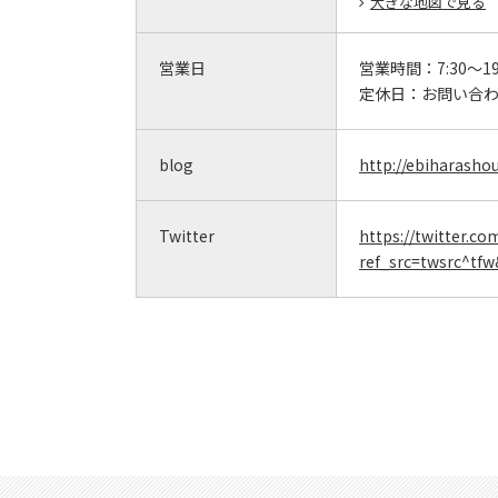
大きな地図で見る
営業日
営業時間：
7:30～19
定休日：
お問い合
blog
http://ebiharasho
Twitter
https://twitter.c
ref_src=twsrc^tfw