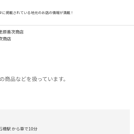
タに掲載されている
地元のお店の情報が満載！
老原善次商店
次商店
の商品などを扱っています。
石橋駅 から車で10分