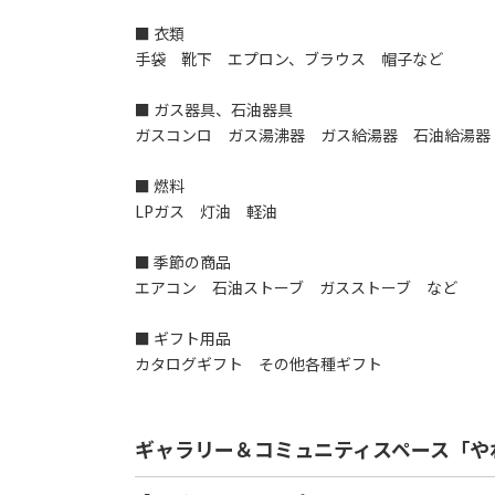
■ 衣類
手袋 靴下 エプロン、ブラウス 帽子など
■ ガス器具、石油器具
ガスコンロ ガス湯沸器 ガス給湯器 石油給湯器
■ 燃料
LPガス 灯油 軽油
■ 季節の商品
エアコン 石油ストーブ ガスストーブ など
■ ギフト用品
カタログギフト その他各種ギフト
ギャラリー＆コミュニティスペース「や