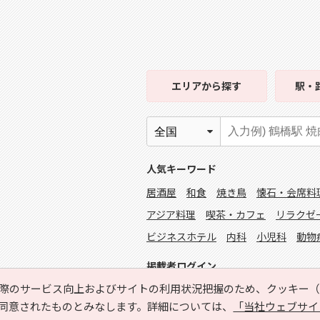
エリア
から探す
駅・
人気キーワード
居酒屋
和食
焼き鳥
懐石・会席料
アジア料理
喫茶・カフェ
リラクゼ
ビジネスホテル
内科
小児科
動物
掲載者ログイン
際のサービス向上およびサイトの利用状況把握のため、クッキー（C
同意されたものとみなします。詳細については、
「当社ウェブサイ