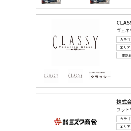
CLAS
ヴェネ
カテゴ
エリア
電話
株式
フット
カテゴ
エリア