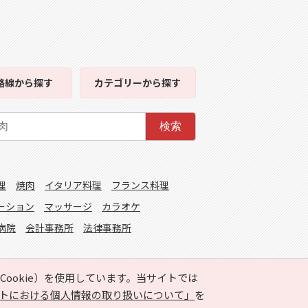
路線
から探す
カテゴリー
から探す
検索
理
焼肉
イタリア料理
フランス料理
ーション
マッサージ
カラオケ
病院
会計事務所
法律事務所
ookie）を使用しています。当サイトでは
トにおける個人情報の取り扱いについて」
を