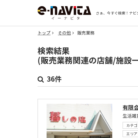
さぁ、今すぐ検索！
ナビ
トップ
その他
販売業務
検索結果
(販売業務関連の店舗/施設
36件
有限
生活雑
カテゴ
エリア