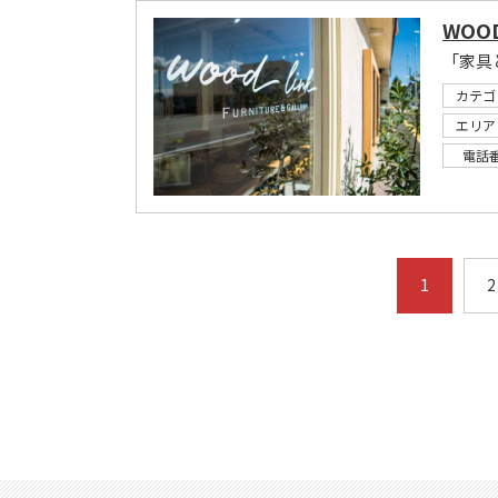
WOOD 
「家具
カテゴ
エリア
電話
1
2