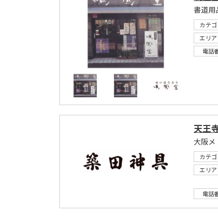
書道用
カテゴ
エリア
電話
天王
大阪メ
カテゴ
エリア
電話