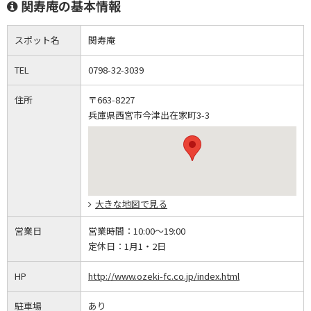
関寿庵の基本情報
スポット名
関寿庵
TEL
0798-32-3039
住所
〒663-8227
兵庫県西宮市今津出在家町3-3
大きな地図で見る
営業日
営業時間：
10:00～19:00
定休日：
1月1・2日
HP
http://www.ozeki-fc.co.jp/index.html
駐車場
あり