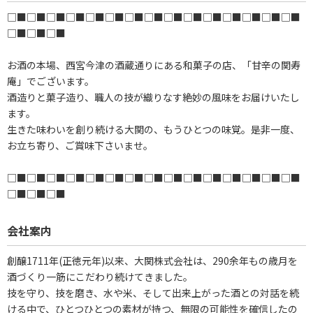
□■□■□■□■□■□■□■□■□■□■□■□■□■□■□■
□■□■□■
お酒の本場、西宮今津の酒蔵通りにある和菓子の店、「甘辛の関寿
庵」でございます。
酒造りと菓子造り、職人の技が織りなす絶妙の風味をお届けいたし
ます。
生きた味わいを創り続ける大関の、もうひとつの味覚。是非一度、
お立ち寄り、ご賞味下さいませ。
□■□■□■□■□■□■□■□■□■□■□■□■□■□■□■
□■□■□■
会社案内
創醸1711年(正徳元年)以来、大関株式会社は、290余年もの歳月を
酒づくり一筋にこだわり続けてきました。
技を守り、技を磨き、水や米、そして出来上がった酒との対話を続
ける中で、ひとつひとつの素材が持つ、無限の可能性を確信したの