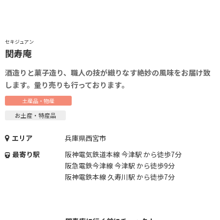
セキジュアン
関寿庵
酒造りと菓子造り、職人の技が織りなす絶妙の風味をお届け致
します。量り売りも行っております。
土産品・物産
お土産・特産品
エリア
兵庫県西宮市
最寄り駅
阪神電気鉄道本線 今津駅 から徒歩7分
阪急電鉄今津線 今津駅 から徒歩9分
阪神電鉄本線 久寿川駅 から徒歩7分