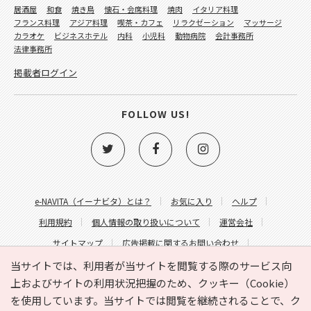
居酒屋
和食
焼き鳥
懐石・会席料理
焼肉
イタリア料理
フランス料理
アジア料理
喫茶・カフェ
リラクゼーション
マッサージ
カラオケ
ビジネスホテル
内科
小児科
動物病院
会計事務所
法律事務所
掲載者ログイン
FOLLOW US!
e-NAVITA（イーナビタ）とは？
お気に入り
ヘルプ
利用規約
個人情報の取り扱いについて
運営会社
サイトマップ
広告掲載に関するお問い合わせ
サイトの内容に関するお問い合わせ
当サイトでは、利用者が当サイトを閲覧する際のサービス向
上およびサイトの利用状況把握のため、クッキー（Cookie）
を使用しています。当サイトでは閲覧を継続されることで、ク