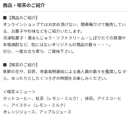
商品・喫茶のご紹介
■【商品のご紹介】
オンラインショップではお求め頂けない、関寿庵だけで販売してい
る、お菓子や珍味などをご紹介いたします。
冷凍和菓子・酒まんじゅう・ソフトクリーム・しぼりたての原酒や
本格焼酎など、他にはないオリジナルの商品の数々・・・。
ぜひ、一度お立ち寄り、ご賞味下さい。
■【喫茶のご紹介】
季節の花や、巨匠、寺島紫明画伯による美人画の数々を鑑賞しな が
ら、ゆったりとしたくつろぎの時間をお楽しみください。
＜喫茶メニュー＞
ホットコーヒー、紅茶（レモン・ミルク）、抹茶。アイスコーヒ
ー、アイスティ（レモン・ミルク）
オレンジジュース、アップルジュース