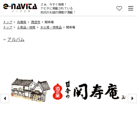
さぁ、今すぐ検索！
ナビタに掲載されている
地元のお店の情報が満載！
トップ
兵庫県
西宮市
関寿庵
トップ
土産品・物産
お土産・特産品
関寿庵
アルバム