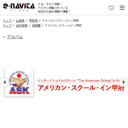
さぁ、今すぐ検索！
ナビタに掲載されている
地元のお店の情報が満載！
トップ
山梨県
甲府市
アメリカンスクールイン甲府
トップ
幼児保育
保育園
アメリカンスクールイン甲府
アルバム