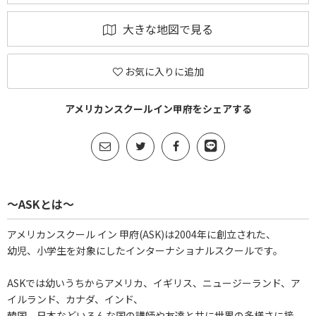
大きな地図で見る
お気に入りに追加
アメリカンスクールイン甲府をシェアする
～ASKとは～
アメリカンスクール イン 甲府(ASK)は2004年に創立された、
幼児、小学生を対象にしたインターナショナルスクールです。
ASKでは幼いうちからアメリカ、イギリス、ニュージーランド、ア
イルランド、カナダ、インド、
韓国、日本などいろんな国の講師や友達と共に世界の多様さに接