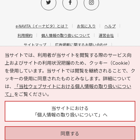
e-NAVITA（イーナビタ）とは？
お気に入り
ヘルプ
利用規約
個人情報の取り扱いについて
運営会社
サイトマップ
広告掲載に関するお問い合わせ
サイトの内容に関するお問い合わせ
当サイトでは、利用者が当サイトを閲覧する際のサービス向
上およびサイトの利用状況把握のため、クッキー（Cookie）
を使用しています。当サイトでは閲覧を継続されることで、ク
ッキーの使用に同意されたものとみなします。詳細について
は、
「当社ウェブサイトにおける個人情報の取り扱いについ
て」
をご覧ください。
Copyright © HYOJITO.Co.,Ltd. All Rights Reserved.
当サイトにおける
「個人情報の取り扱いについて」へ
同意する