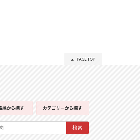
PAGE TOP
路線
から探す
カテゴリー
から探す
検索