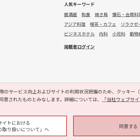
人気キーワード
居酒屋
和食
焼き鳥
懐石・会席料
アジア料理
喫茶・カフェ
リラクゼ
ビジネスホテル
内科
小児科
動物
掲載者ログイン
際のサービス向上およびサイトの利用状況把握のため、クッキー（C
同意されたものとみなします。詳細については、
「当社ウェブサイ
Copyright © HYOJITO.Co.,Ltd. All Rights Reserved.
サイトにおける
同意する
の取り扱いについて」へ