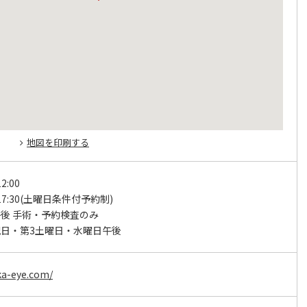
地図を印刷する
2:00
～17:30(土曜日条件付予約制)
後 手術・予約検査のみ
日・第3土曜日・水曜日午後
ka-eye.com/