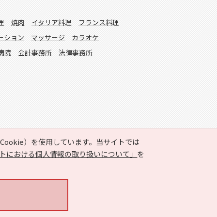
理
焼肉
イタリア料理
フランス料理
ーション
マッサージ
カラオケ
病院
会計事務所
法律事務所
ookie）を使用しています。当サイトでは
トにおける個人情報の取り扱いについて」
を