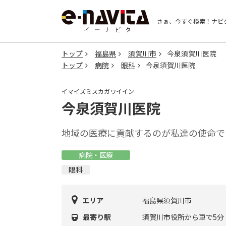
さぁ、今すぐ検索！
ナビ
トップ
福島県
須賀川市
今泉須賀川医院
トップ
病院
眼科
今泉須賀川医院
イマイズミスカガワイイン
今泉須賀川医院
地域の医療に貢献するのが私達の使命で
病院・医療
眼科
エリア
福島県須賀川市
最寄り駅
須賀川市役所から車で5分