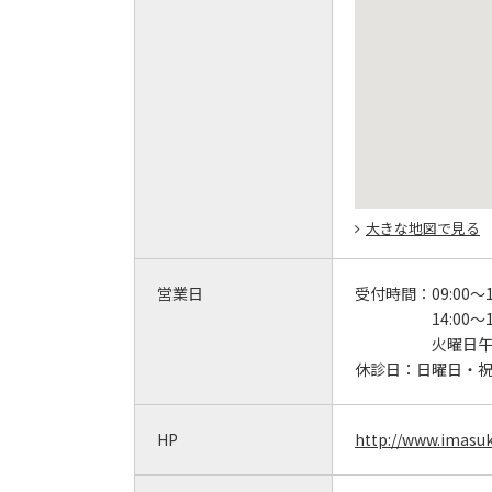
大きな地図で見る
営業日
受付時間：
09:00～1
14:00
火曜日午
休診日：
日曜日・祝
HP
http://www.imasu