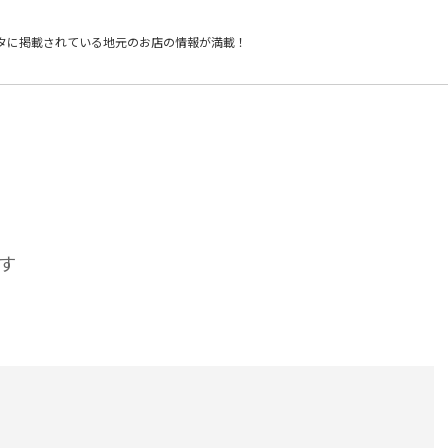
タに掲載されている
地元のお店の情報が満載！
す