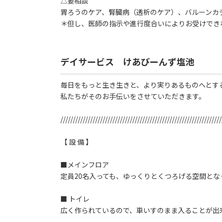
△要相談
胃ろうのケア、腎臓病（透析のケア）、バルーンカテ
＊但し、医師の指示や進行度合いによりお受けでき
デイサービス けあびーんず塩池
毎日をもっと生き生きと、より実りあるものへとす
私たちがそのお手伝いをさせていただきます。
/////////////////////////////////////////////////////////////////
【 設 備 】
■メインフロア
定員20名入っても、ゆっくりとくつろげる空間とな
■ トイレ
広く作られているので、車いすのまま入ることが出