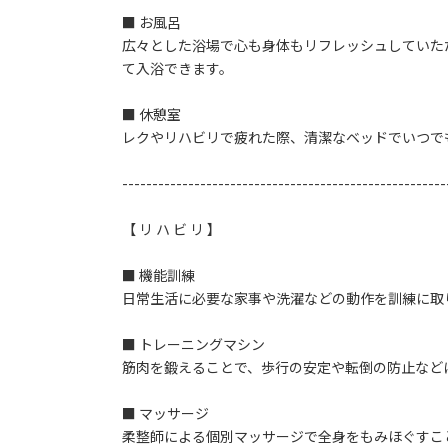
■ お風呂
広々とした浴場で心も身体もリフレッシュしていた
て入浴できます。
■ 休憩室
レクやリハビリで疲れた際、清潔なベッドでいつで
------------------------------------------------------
【 リ ハ ビ リ 】
■ 機能訓練
日常生活に必要な家事や洗濯などの動作を訓練に取
■ トレーニングマシン
筋肉を鍛えることで、歩行の安定や転倒の防止など
■ マッサージ
柔整師による個別マッサージで全身をもみほぐすこ