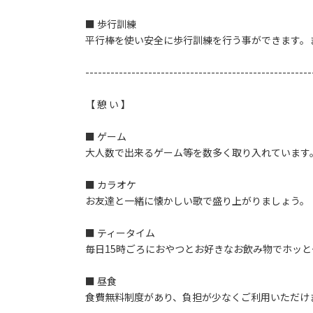
■ 歩行訓練
平行棒を使い安全に歩行訓練を行う事ができます。
------------------------------------------------------
【 憩 い 】
■ ゲーム
大人数で出来るゲーム等を数多く取り入れています
■ カラオケ
お友達と一緒に懐かしい歌で盛り上がりましょう。
■ ティータイム
毎日15時ごろにおやつとお好きなお飲み物でホッ
■ 昼食
食費無料制度があり、負担が少なくご利用いただけ