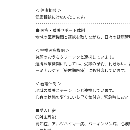
＜ 健康相談 ＞
健康相談に対応いたします。
‥‥‥‥‥‥‥‥‥‥‥‥‥‥‥‥‥‥‥‥‥‥‥
● 医療・看護サポート体制
地域の医療機関と連携を取りながら、日々の健康管
＜ 提携医療機関 ＞
笑顔のおうちクリニックと連携しています。
連携医療機関に対しては、受診の予約、付き添い、
ーミナルケア（終末期医療）にも対応しています。
＜ 看護体制 ＞
地域の看護ステーションと連携しています。
心身の状態の変化にいち早く気付き、緊急時におい
■受入目安
◯対応可能
認知症、アルツハイマー病、パーキンソン病、心疾