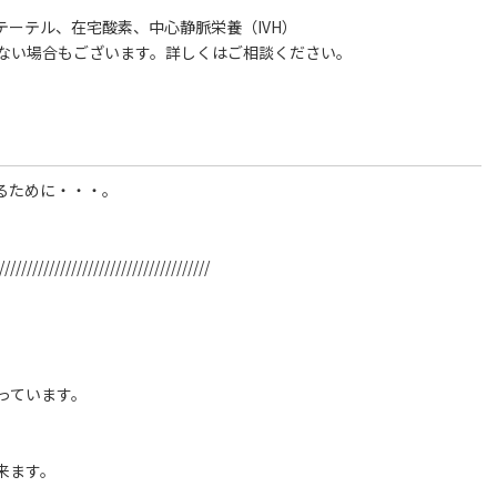
ーテル、在宅酸素、中心静脈栄養（IVH）
ない場合もございます。詳しくはご相談ください。
るために・・・。
//////////////////////////////////////
っています。
来ます。