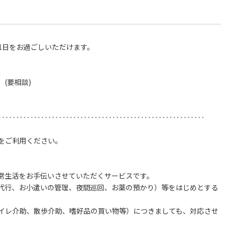
1日をお過ごしいただけます。
(要相談)
‥‥‥‥‥‥‥‥‥‥‥‥‥‥‥‥‥‥‥‥‥‥‥‥‥‥‥‥‥
をご利用ください。
」での日常生活をお手伝いさせていただくサービスです。
代行、お小遣いの管理、夜間巡回、お薬の預かり）等をはじめとする
イレ介助、散歩介助、嗜好品の買い物等）につきましても、対応させ