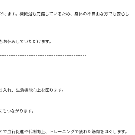
だけます。機械浴も完備しているため、身体の不自由な方でも安心し
もお休みしていただけます。
------------------------------------------------
り入れ、生活機能向上を図ります。
にもつながります。
とで血行促進や代謝向上、トレーニングで疲れた筋肉をほぐします。