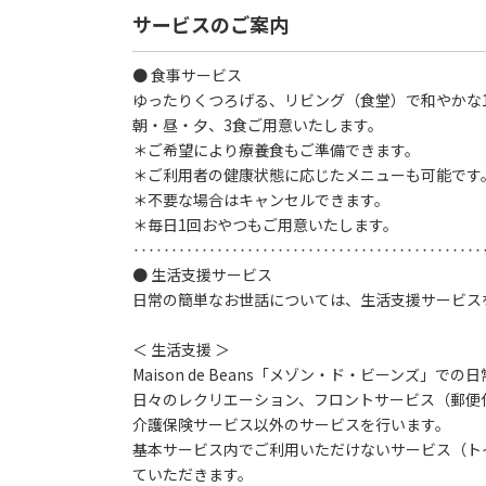
サービスのご案内
● 食事サービス
ゆったりくつろげる、リビング（食堂）で和やかな
朝・昼・夕、3食ご用意いたします。
＊ご希望により療養食もご準備できます。
＊ご利用者の健康状態に応じたメニューも可能です。
＊不要な場合はキャンセルできます。
＊毎日1回おやつもご用意いたします。
‥‥‥‥‥‥‥‥‥‥‥‥‥‥‥‥‥‥‥‥‥‥‥
● 生活支援サービス
日常の簡単なお世話については、生活支援サービス
＜ 生活支援 ＞
Maison de Beans「メゾン・ド・ビーンズ
日々のレクリエーション、フロントサービス（郵便
介護保険サービス以外のサービスを行います。
基本サービス内でご利用いただけないサービス（ト
ていただきます。