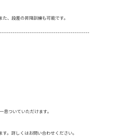
また、段差の昇降訓練も可能です。
------------------------------------------------
。
と一息ついていただけます。
ます。詳しくはお問い合わせください。