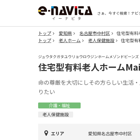
さぁ、今すぐ検索！
ナビ
トップ
愛知県
名古屋市中村区
住宅型有料老人
トップ
老人ホーム
老人保健施設
住宅型有料老
ジュウタクガタユウリョウロウジンホームメゾンドビーンズ
住宅型有料老人ホームMaison
命の尊厳を大切にしその方らしい生活・
りたい
介護・福祉
老人保健施設
エリア
愛知県名古屋市中村区