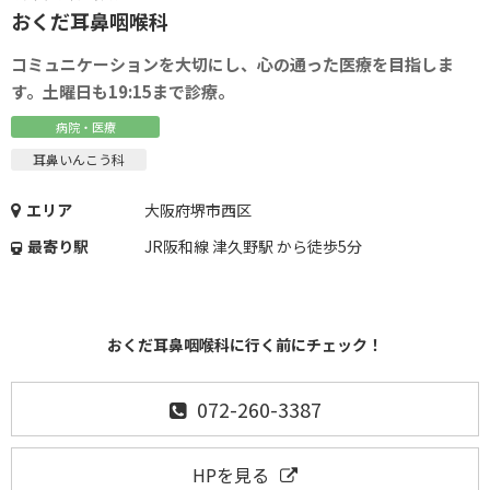
おくだ耳鼻咽喉科
コミュニケーションを大切にし、心の通った医療を目指しま
す。土曜日も19:15まで診療。
病院・医療
耳鼻いんこう科
エリア
大阪府堺市西区
最寄り駅
JR阪和線 津久野駅 から徒歩5分
おくだ耳鼻咽喉科に行く前にチェック！
072-260-3387
HPを見る