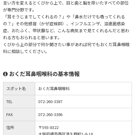
言い方を変えるとくびから上で、目と歯と脳を除いたすべての部位
が専門分野です。
「耳そうじまでしてくれるの？」や「鼻水だけでも吸ってくれる
の？」その他感冒（かぜ症候群）、インフルエンザ、溶連菌感染
症、おたふく、甲状腺など、こんな病気まで見てくれるんだと思わ
れる方もおられると思います。
くびから上の部分で何か聞きたい事があれば何でもおくだ耳鼻咽喉
科に相談してください。
おくだ耳鼻咽喉科の基本情報
スポット名
おくだ耳鼻咽喉科
TEL
072-260-3387
FAX
072-260-3386
住所
〒593-8322
大阪府堺市西区津久野町1-8-18