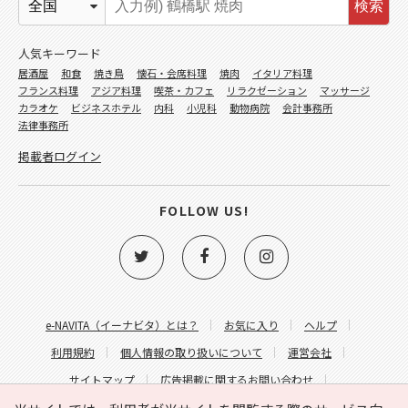
検索
人気キーワード
居酒屋
和食
焼き鳥
懐石・会席料理
焼肉
イタリア料理
フランス料理
アジア料理
喫茶・カフェ
リラクゼーション
マッサージ
カラオケ
ビジネスホテル
内科
小児科
動物病院
会計事務所
法律事務所
掲載者ログイン
FOLLOW US!
e-NAVITA（イーナビタ）とは？
お気に入り
ヘルプ
利用規約
個人情報の取り扱いについて
運営会社
サイトマップ
広告掲載に関するお問い合わせ
サイトの内容に関するお問い合わせ