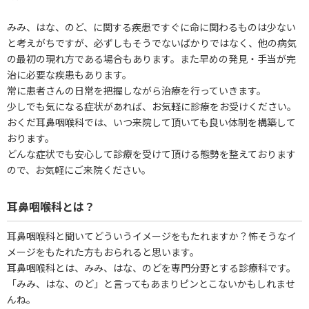
みみ、はな、のど、に関する疾患ですぐに命に関わるものは少ない
と考えがちですが、必ずしもそうでないばかりではなく、他の病気
の最初の現れ方である場合もあります。また早めの発見・手当が完
治に必要な疾患もあります。
常に患者さんの日常を把握しながら治療を行っていきます。
少しでも気になる症状があれば、お気軽に診療をお受けください。
おくだ耳鼻咽喉科では、いつ来院して頂いても良い体制を構築して
おります。
どんな症状でも安心して診療を受けて頂ける態勢を整えております
ので、お気軽にご来院ください。
耳鼻咽喉科とは？
耳鼻咽喉科と聞いてどういうイメージをもたれますか？怖そうなイ
メージをもたれた方もおられると思います。
耳鼻咽喉科とは、みみ、はな、のどを専門分野とする診療科です。
「みみ、はな、のど」と言ってもあまりピンとこないかもしれませ
んね。