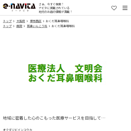
さぁ、今すぐ検索！
ナビタに掲載されている
地元のお店の情報が満載！
トップ
大阪府
堺市西区
おくだ耳鼻咽喉科
トップ
病院
耳鼻いんこう科
おくだ耳鼻咽喉科
地域に密着した心のこもった医療サービスを目指して…
オクダジビインコウカ