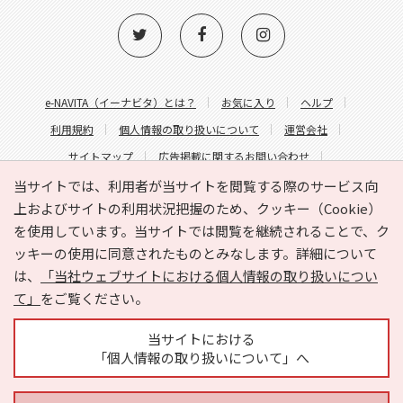
e-NAVITA（イーナビタ）とは？
お気に入り
ヘルプ
利用規約
個人情報の取り扱いについて
運営会社
サイトマップ
広告掲載に関するお問い合わせ
サイトの内容に関するお問い合わせ
当サイトでは、利用者が当サイトを閲覧する際のサービス向
上およびサイトの利用状況把握のため、クッキー（Cookie）
を使用しています。当サイトでは閲覧を継続されることで、ク
ッキーの使用に同意されたものとみなします。詳細について
は、
「当社ウェブサイトにおける個人情報の取り扱いについ
て」
をご覧ください。
Copyright © HYOJITO.Co.,Ltd. All Rights Reserved.
当サイトにおける
「個人情報の取り扱いについて」へ