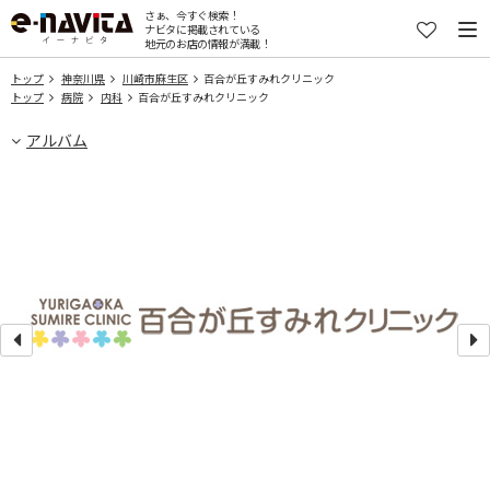
さぁ、今すぐ検索！
ナビタに掲載されている
地元のお店の情報が満載！
トップ
神奈川県
川崎市麻生区
百合が丘すみれクリニック
トップ
病院
内科
百合が丘すみれクリニック
アルバム
器