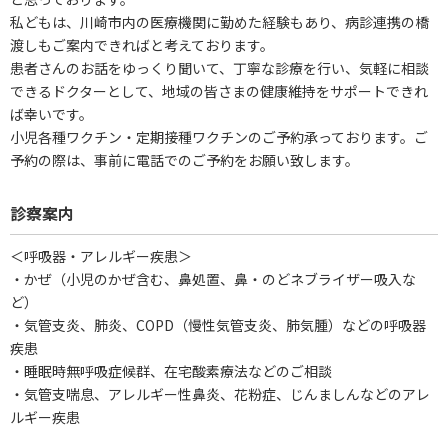
私どもは、川崎市内の医療機関に勤めた経験もあり、病診連携の橋
渡しもご案内できればと考えております。
患者さんのお話をゆっくり聞いて、丁寧な診療を行い、気軽に相談
できるドクターとして、地域の皆さまの健康維持をサポートできれ
ば幸いです。
小児各種ワクチン・定期接種ワクチンのご予約承っております。ご
予約の際は、事前に電話でのご予約をお願い致します。
診察案内
＜呼吸器・アレルギー疾患＞
・かぜ（小児のかぜ含む、鼻処置、鼻・のどネブライザー吸入な
ど）
・気管支炎、肺炎、COPD（慢性気管支炎、肺気腫）などの呼吸器
疾患
・睡眠時無呼吸症候群、在宅酸素療法などのご相談
・気管支喘息、アレルギー性鼻炎、花粉症、じんましんなどのアレ
ルギー疾患