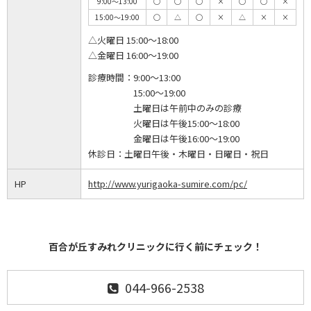
9:00～13:00
◯
◯
◯
×
◯
◯
×
15:00～19:00
◯
△
◯
×
△
×
×
△火曜日 15:00～18:00
△金曜日 16:00～19:00
診療時間：
9:00～13:00
15:00～19:00
土曜日は午前中のみの診療
火曜日は午後15:00～18:00
金曜日は午後16:00～19:00
休診日：
土曜日午後・木曜日・日曜日・祝日
HP
http://www.yurigaoka-sumire.com/pc/
百合が丘すみれクリニックに行く前にチェック！
044-966-2538