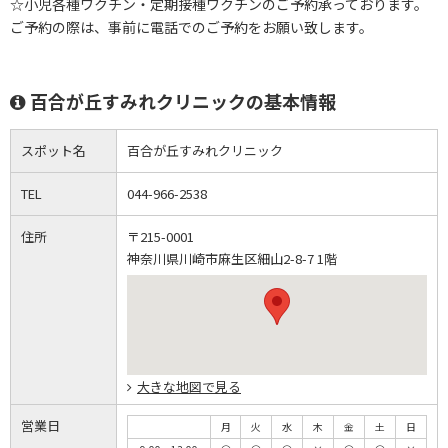
☆小児各種ワクチン・定期接種ワクチンのご予約承っております。
ご予約の際は、事前に電話でのご予約をお願い致します。
百合が丘すみれクリニックの基本情報
スポット名
百合が丘すみれクリニック
TEL
044-966-2538
住所
〒215-0001
神奈川県川崎市麻生区細山2-8-7 1階
大きな地図で見る
営業日
月
火
水
木
金
土
日