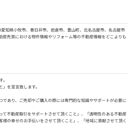
は愛知県小牧市、春日井市、岩倉市、豊山町、北名古屋市、名古屋市
動産売買における物件情報やリフォーム等の不動産情報をどこよりも
す。
と」を宣言致します。
つであり、ご売却やご購入の際には専門的な知識やサポートが必要に
って不動産取引をサポートさせて頂くこと」、「透明性のある不動産
客様の幸せのお手伝いをさせて頂くこと」、「地域に貢献させて頂く