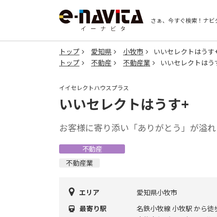
さぁ、今すぐ検索！
ナビ
トップ
愛知県
小牧市
いいセレクトはうす
トップ
不動産
不動産業
いいセレクトはう
イイセレクトハウスプラス
いいセレクトはうす+
お客様に寄り添い「ありがとう」が溢れ
不動産
不動産業
エリア
愛知県小牧市
最寄り駅
名鉄小牧線 小牧駅 から徒