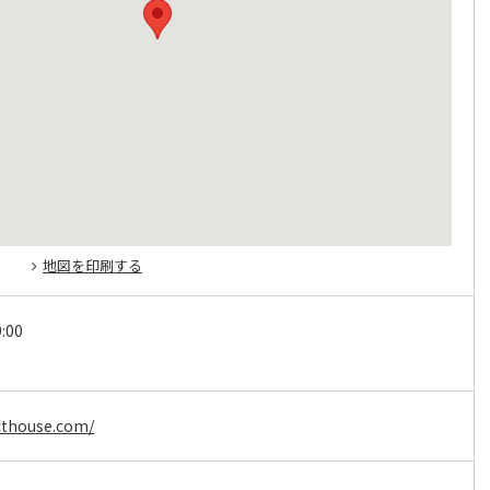
地図を印刷する
:00
cthouse.com/