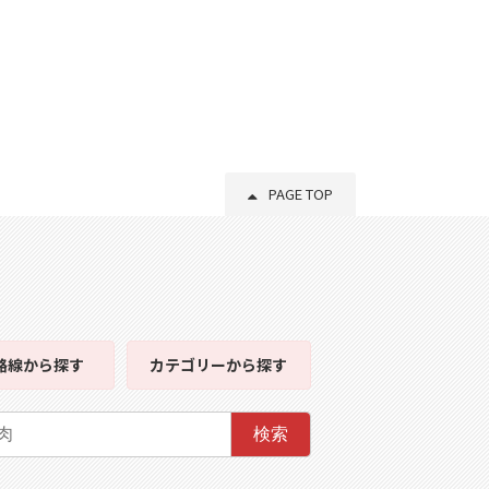
PAGE TOP
路線
から探す
カテゴリー
から探す
検索