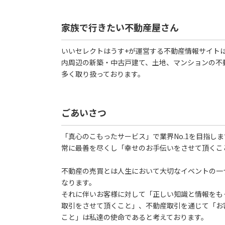
家族で行きたい不動産屋さん
いいセレクトはうす+が運営する不動産情報サイト
内周辺の新築・中古戸建て、土地、マンションの不
多く取り扱っております。
ごあいさつ
「真心のこもったサービス」で業界No.1を目指しま
常に最善を尽くし「幸せのお手伝いをさせて頂くこ
不動産の売買とは人生において大切なイベントの一
なります。
それに伴いお客様に対して「正しい知識と情報をも
取引をさせて頂くこと」、不動産取引を通じて「お
こと」は私達の使命であると考えております。