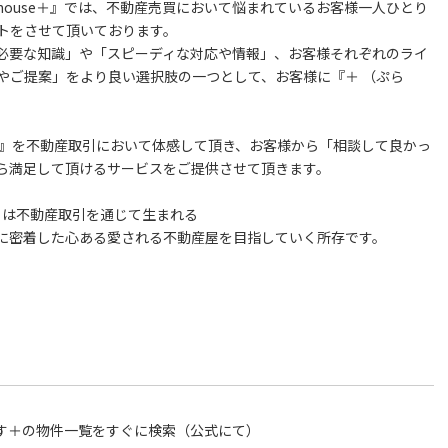
ct house＋』では、不動産売買において悩まれているお客様一人ひとり
トをさせて頂いております。
必要な知識」や「スピーディな対応や情報」、お客様それぞれのライ
やご提案」をより良い選択肢の一つとして、お客様に『＋ （ぷら
。
）』を不動産取引において体感して頂き、お客様から「相談して良かっ
ら満足して頂けるサービスをご提供させて頂きます。
use＋』は不動産取引を通じて生まれる
に密着した心ある愛される不動産屋を目指していく所存です。
す＋の物件一覧をすぐに検索（公式にて）