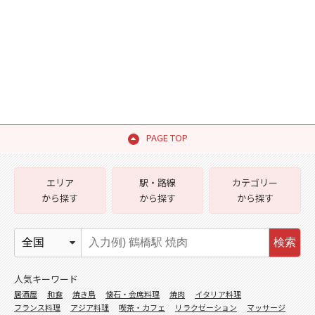
PAGE TOP
エリア
駅・路線
カテゴリー
から探す
から探す
から探す
検索
人気キーワード
居酒屋
和食
焼き鳥
懐石・会席料理
焼肉
イタリア料理
フランス料理
アジア料理
喫茶・カフェ
リラクゼーション
マッサージ