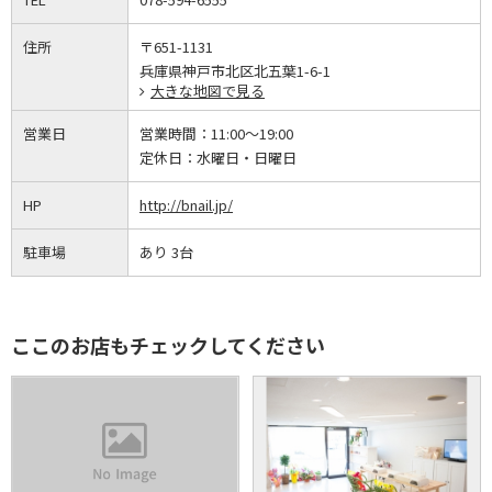
住所
〒651-1131
兵庫県神戸市北区北五葉1-6-1
大きな地図で見る
営業日
営業時間：
11:00～19:00
定休日：
水曜日・日曜日
HP
http://bnail.jp/
駐車場
あり 3台
ここのお店もチェックしてください