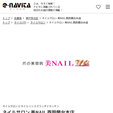
さぁ、今すぐ検索！
ナビタに掲載されている
地元のお店の情報が満載！
トップ
兵庫県
神戸市北区
ネイルサロン 美NAIL 西鈴蘭台本店
トップ
ネイル(爪)
ネイルサロン
ネイルサロン 美NAIL 西鈴蘭台本店
ネイルサロン ビネイル ニシスズランダイホンテン
ネイルサロン 美NAIL 西鈴蘭台本店