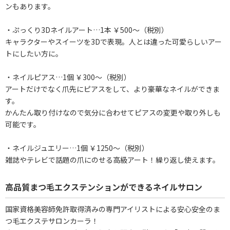
ンもあります。
・ぷっくり3Dネイルアート…1本 ￥500～（税別）
キャラクターやスイーツを3Dで表現。人とは違った可愛らしいアー
トにしたい方に。
・ネイルピアス…1個 ￥300～（税別）
アートだけでなく爪先にピアスをして、より豪華なネイルができま
す。
かんたん取り付けなので気分に合わせてピアスの変更や取り外しも
可能です。
・ネイルジュエリー…1個 ￥1250～（税別）
雑誌やテレビで話題の爪にのせる高級アート！繰り返し使えます。
高品質まつ毛エクステンションができるネイルサロン
国家資格美容師免許取得済みの専門アイリストによる安心安全のま
つ毛エクステサロンカーラ！