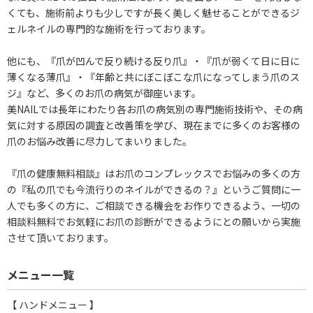
くても、施術前よりも少しですが長く美しく魅せることができるジ
ェルネイルの専門的な施術を行っております。
他にも、『爪が凹んで反り続ける反り爪』・『爪が弱くて日に日に
薄くなる薄爪』・『年齢と共にぼこぼこな爪になってしまう爪のス
ジ』など、多くのお爪の病気が御座います。
美NAILでは長年にわたり各お爪の病気別の専門施術技術や、その病
気に対する原因の調査と改善策を学び、現在までに多くのお客様の
爪のお悩み改善に尽力してまいりました。
『爪の健康無料相談』はお爪のコンプレックスでお悩みの多くの方
の『私の爪でも今流行りのネイルができるの？』というご質問に一
人でも多くの方に、ご相談できる機会をお作りできるよう、一切の
相談料無料でお気軽にお爪の診断ができるようにとの願いから実施
させて頂いております。
メニュー一覧
【 ハンドメニュー 】