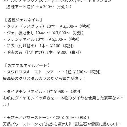
ネイルケア＋クリア(カラー)ベース(80分)＋アートオプション
（各種アート追加 ＋￥300～（税別））
【 各種ジェルネイル 】
・クリア（ラメグラデ）10本…￥3,500～（税別）
・ジェル長さ出し 10本…＋￥3,000～（税別）
・フレンチネイル 10本…￥5,500～（税別）
・除去（付け替え） 1本…￥100（税別）
・除去のみ（他店付け）1本…￥300（税別）
【 おすすめネイルアート 】
・スワロフスキーストーンアート…1粒 ￥100～（税別）
最高級のクリスタルガラスだから輝きが違う！
・ダイヤモンドネイル…1粒 ￥980～（税別）
お爪にダイヤモンドの輝きを･･･本物のダイヤを使用した豪華なネイ
ル！
・天然石／パワーストーン…1粒 ￥700～（税別）
天然パワーストーンで爪先から運気UP！誕生石や健康に良いストー