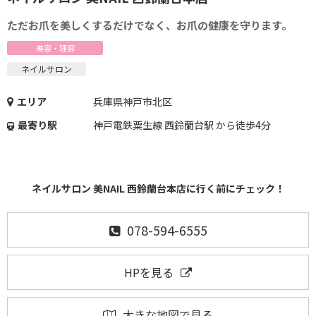
ただお爪を美しくするだけでなく、お爪の健康を守ります。
美容・理容
ネイルサロン
エリア
兵庫県神戸市北区
最寄り駅
神戸電鉄粟生線 西鈴蘭台駅 から徒歩4分
ネイルサロン 美NAIL 西鈴蘭台本店に行く前にチェック！
078-594-6555
HPを見る
大きな地図で見る