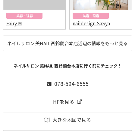
美容・理容
美容・理容
Fairy M
naildesign SaSya
ネイルサロン 美NAIL 西鈴蘭台本店近辺の情報をもっと見る
ネイルサロン 美NAIL 西鈴蘭台本店に行く前にチェック！
078-594-6555
HPを見る
大きな地図で見る