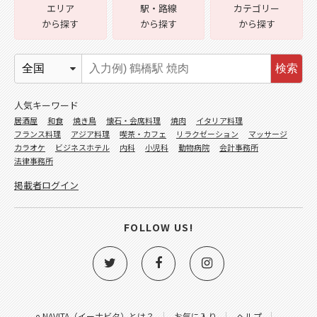
エリア
駅・路線
カテゴリー
から探す
から探す
から探す
検索
人気キーワード
居酒屋
和食
焼き鳥
懐石・会席料理
焼肉
イタリア料理
フランス料理
アジア料理
喫茶・カフェ
リラクゼーション
マッサージ
カラオケ
ビジネスホテル
内科
小児科
動物病院
会計事務所
法律事務所
掲載者ログイン
FOLLOW US!
e-NAVITA（イーナビタ）とは？
お気に入り
ヘルプ