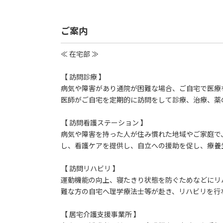
ご案内
≪ 在宅部 ≫
【 訪問診療 】
病気や障害があり通院が困難な場合、ご自宅で医療
医師がご自宅を定期的に訪問をして診療、治療、薬
【 訪問看護ステーション 】
病気や障害を持った人が住み慣れた地域やご家庭で
し、看護ケアを提供し、自立への援助を促し、療養
【 訪問リハビリ 】
運動機能の向上、寝たきり状態を防ぐためなどにリ
難な方の自宅へ理学療法士等が赴き、リハビリを行
【 居宅介護支援事業所 】