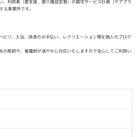
い、利用者（要支援、要介護認定者）の居宅サービス計画（ケアプラ
いする事業所です。
ハビリ、入浴、排泄のお手伝い、レクリエーション等を個人のプログ
当の医師や、看護師が速やかに対応いたしますので安心してご利用い