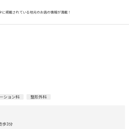
タに掲載されている
地元のお店の情報が満載！
ーション科
整形外科
徒歩3分