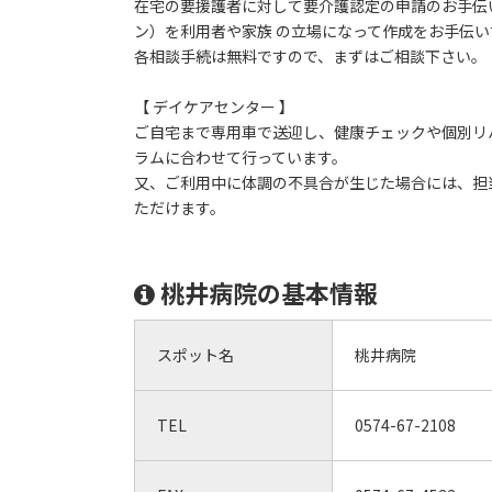
在宅の要援護者に対して要介護認定の申請のお手伝
ン）を利用者や家族 の立場になって作成をお手伝
各相談手続は無料ですので、まずはご相談下さい。
【 デイケアセンター 】
ご自宅まで専用車で送迎し、健康チェックや個別リ
ラムに合わせて行っています。
又、ご利用中に体調の不具合が生じた場合には、担
ただけます。
桃井病院の基本情報
スポット名
桃井病院
TEL
0574-67-2108