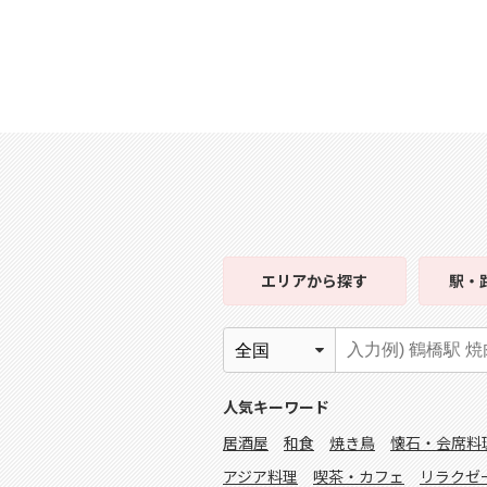
エリア
から探す
駅・
人気キーワード
居酒屋
和食
焼き鳥
懐石・会席料
アジア料理
喫茶・カフェ
リラクゼ