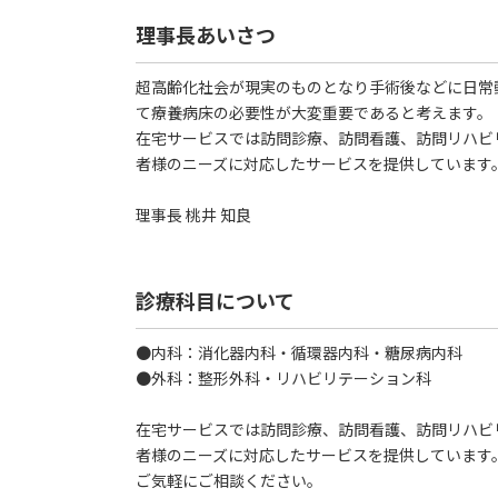
理事長あいさつ
超高齢化社会が現実のものとなり手術後などに日常
て療養病床の必要性が大変重要であると考えます。
在宅サービスでは訪問診療、訪問看護、訪問リハビ
者様のニーズに対応したサービスを提供しています
理事長 桃井 知良
診療科目について
●内科：消化器内科・循環器内科・糖尿病内科
●外科：整形外科・リハビリテーション科
在宅サービスでは訪問診療、訪問看護、訪問リハビ
者様のニーズに対応したサービスを提供しています
ご気軽にご相談ください。