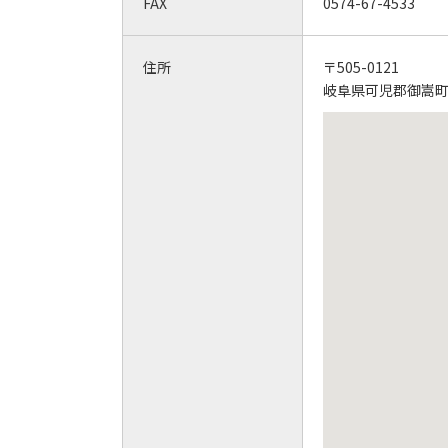
FAX
0574-67-4533
住所
〒505-0121
岐阜県可児郡御嵩町中