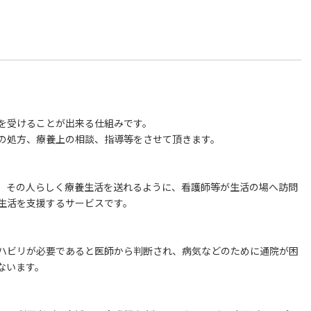
を受けることが出来る仕組みです。
の処方、療養上の相談、指導等をさせて頂きます。
、その人らしく療養生活を送れるように、看護師等が生活の場へ訪問
生活を支援するサービスです。
ハビリが必要であると医師から判断され、病気などのために通院が困
ないます。