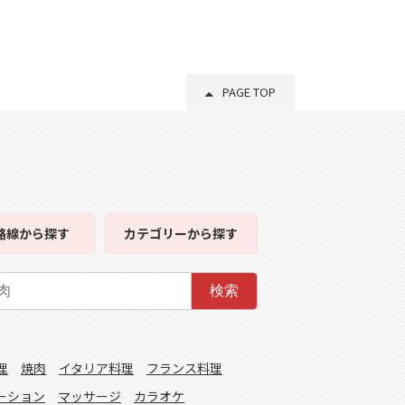
PAGE TOP
路線
から探す
カテゴリー
から探す
検索
理
焼肉
イタリア料理
フランス料理
ーション
マッサージ
カラオケ