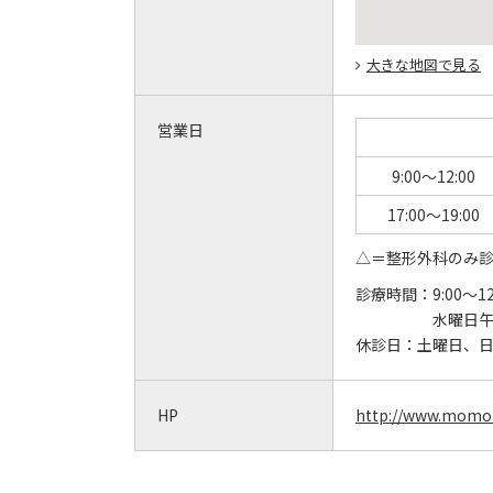
大きな地図で見る
営業日
9:00～12:00
17:00～19:00
△＝整形外科のみ
診療時間：
9:00～12
水曜日
休診日：
土曜日、
HP
http://www.momoi