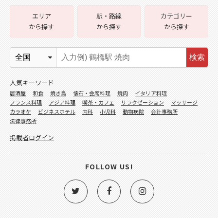
エリア
駅・路線
カテゴリー
から探す
から探す
から探す
検索
人気キーワード
居酒屋
和食
焼き鳥
懐石・会席料理
焼肉
イタリア料理
フランス料理
アジア料理
喫茶・カフェ
リラクゼーション
マッサージ
カラオケ
ビジネスホテル
内科
小児科
動物病院
会計事務所
法律事務所
掲載者ログイン
FOLLOW US!