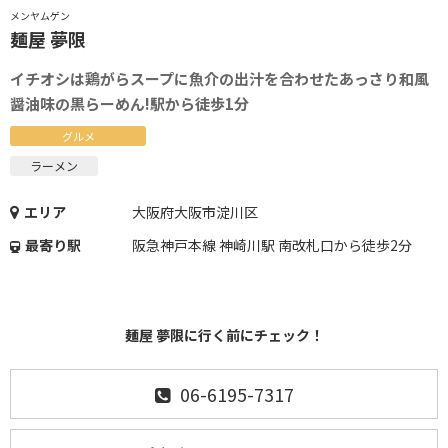
メンヤムゲン
麺屋 夢限
イチオシは鶏がらスープに魚介の出汁を合わせたあっさり和風
醤油味の黒らーめん!駅から徒歩1分
グルメ
ラーメン
エリア
大阪府大阪市淀川区
最寄り駅
阪急神戸本線 神崎川駅 南改札口から徒歩2分
麺屋 夢限に行く前にチェック！
06-6195-7317