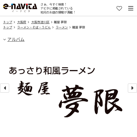
さぁ、今すぐ検索！
ナビタに掲載されている
地元のお店の情報が満載！
トップ
大阪府
大阪市淀川区
麺屋 夢限
トップ
ラーメン・そば・うどん
ラーメン
麺屋 夢限
アルバム