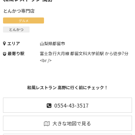
とんかつ専門店
グルメ
とんかつ
エリア
山梨県都留市
最寄り駅
富士急行大月線 都留文科大学前駅 から徒歩7分
<br />
和風レストラン 高野に行く前にチェック！
0554-43-3517
大きな地図で見る