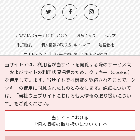
e-NAVITA（イーナビタ）とは？
お気に入り
ヘルプ
利用規約
個人情報の取り扱いについて
運営会社
サイトマップ
広告掲載に関するお問い合わせ
サイトの内容に関するお問い合わせ
当サイトでは、利用者が当サイトを閲覧する際のサービス向
上およびサイトの利用状況把握のため、クッキー（Cookie）
を使用しています。当サイトでは閲覧を継続されることで、ク
ッキーの使用に同意されたものとみなします。詳細について
は、
「当社ウェブサイトにおける個人情報の取り扱いについ
て」
をご覧ください。
Copyright © HYOJITO.Co.,Ltd. All Rights Reserved.
当サイトにおける
「個人情報の取り扱いについて」へ