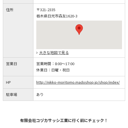
住所
〒321-2335
栃木県日光市森友1620-3
大きな地図で見る
営業日
営業時間：
8:00～17:00
休業日：
日曜・祝日
HP
http://nikko-moritomo.madoshop.jp/shop/index/
駐車場
あり
有限会社コヅカサッシ工業に行く前にチェック！