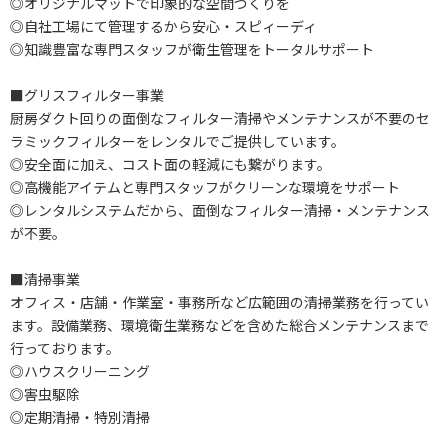
◎オリジナルマットで印象的な空間づくりを
◎自社工場にて管理するから安心・スピィーディ
◎知識豊富な専門スタッフが衛生管理をトータルサポート
■グリスフィルター事業
厨房ダクト回りの面倒なフィルター清掃やメンテナンスが不要のセ
ラミックフィルターをレンタルでご提供しています。
◎安全面に加え、コスト面の軽減にも繋がります。
◎高機能アイテムと専門スタッフがクリーンな環境をサポート
◎レンタルシステムだから、面倒なフィルター清掃・メンテナンス
が不要。
■清掃事業
オフィス・店舗・作業室・事務所など広範囲の清掃業務を行ってい
ます。設備業務、環境衛生業務などを含めた総合メンテナンスまで
行っております。
◎ハウスクリーニング
◎害虫駆除
◎定期清掃・特別清掃