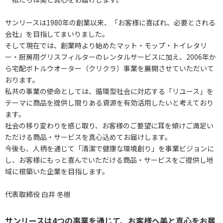
サンリースは1980年の創業以来、「お客様に喜ばれ、必要とされる
会社」を目指してまいりました。
そして現在では、創業時より始めたマット・モップ・トイレタリ
ー・厨房用グリスフィルターのレンタルサービスに加え、2006年か
ら宅配ボトルウオーター（クリクラ）事業を展開させていただいて
おります。
私共の事業の使命としては、循環型社会に対応する「リユース」を
テーマに商品を提供し限りある資源を有効活用したいと考えており
ます。
社会の移り変わりを感じ取り、お客様のご要望に耳を傾けご満足い
ただける商品・サービスを真心込めてお届けします。
今後も、人柄を通じて「清潔で健康な環境創り」を事業ビジョンに
し、お客様にもっと喜んでいただける商品・サービスをご提供し地
域に根築いた企業を目指します。
代表取締役 白井 冬樹
サンリースは4つの事業を通じて、お客様へ美と真心をお届