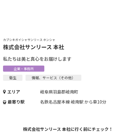
き
カブシキガイシャサンリース ホンシャ
株式会社サンリース 本社
私たちは美と真心をお届けします
企業・事務所
衛生
情報、サービス（その他）
エリア
岐阜県羽島郡岐南町
最寄り駅
名鉄名古屋本線 岐南駅 から車10分
株式会社サンリース 本社に行く前にチェック！