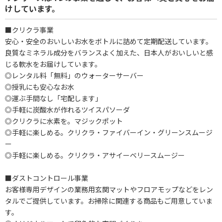
けしています。
■クリクラ事業
安心・安全のおいしいお水をボトルに詰めて定期配送しています。
良質なミネラル成分をバランスよく加えた、日本人がおいしいと感
じる軟水をお届けしています。
◎レンタル料「無料」のウォーターサーバー
◎授乳にも安心なお水
◎運ぶ手間なし「宅配します」
◎手軽に炭酸水が作れるツイスパソーダ
◎クリクラに水素を。マジックポット
◎手軽に楽しめる。クリクラ・ファイバーイン・グリーンスムージ
ー
◎手軽に楽しめる。クリクラ・アサイーベリースムージー
■ダストコントロール事業
お客様専用デザインの業務用玄関マットやフロアモップなどをレン
タルでご提供しています。お掃除に関連する商品もご用意していま
す。