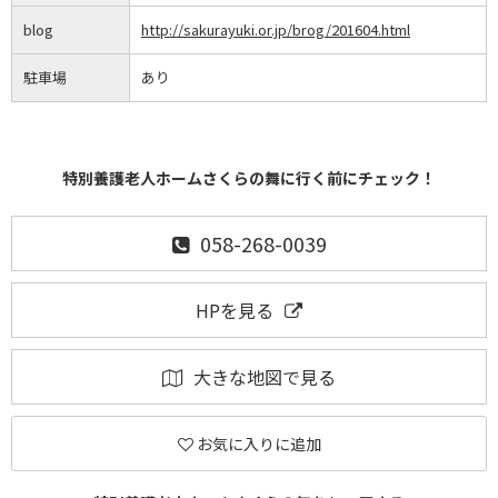
blog
http://sakurayuki.or.jp/brog/201604.html
駐車場
あり
特別養護老人ホームさくらの舞に行く前にチェック！
058-268-0039
HPを見る
大きな地図で見る
お気に入りに追加