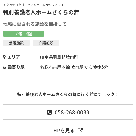
トクベツヨウゴロウジンホームサクラノマイ
特別養護老人ホームさくらの舞
地域に愛される施設を目指して
介護・福祉
養護施設
介護施設
エリア
岐阜県羽島郡岐南町
最寄り駅
名鉄名古屋本線 岐南駅 から徒歩5分
特別養護老人ホームさくらの舞に行く前にチェック！
058-268-0039
HPを見る