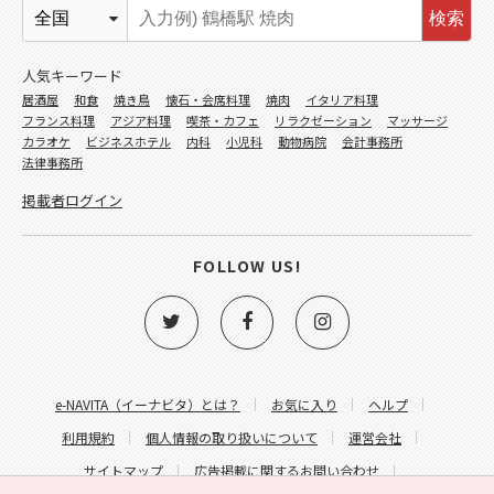
検索
人気キーワード
居酒屋
和食
焼き鳥
懐石・会席料理
焼肉
イタリア料理
フランス料理
アジア料理
喫茶・カフェ
リラクゼーション
マッサージ
カラオケ
ビジネスホテル
内科
小児科
動物病院
会計事務所
法律事務所
掲載者ログイン
FOLLOW US!
e-NAVITA（イーナビタ）とは？
お気に入り
ヘルプ
利用規約
個人情報の取り扱いについて
運営会社
サイトマップ
広告掲載に関するお問い合わせ