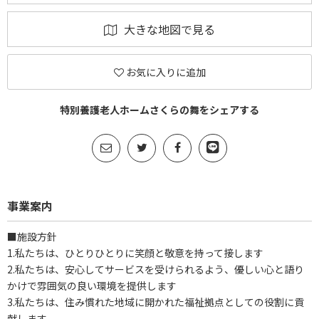
大きな地図で見る
お気に入りに追加
特別養護老人ホームさくらの舞をシェアする
事業案内
■施設方針
1.私たちは、ひとりひとりに笑顔と敬意を持って接します
2.私たちは、安心してサービスを受けられるよう、優しい心と語り
かけで雰囲気の良い環境を提供します
3.私たちは、住み慣れた地域に開かれた福祉拠点としての役割に貢
献します