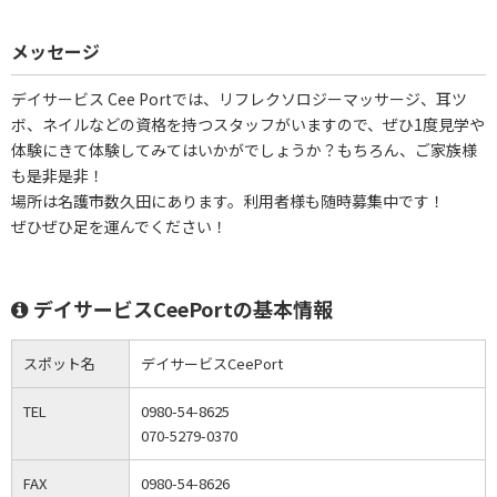
メッセージ
デイサービス Cee Portでは、リフレクソロジーマッサージ、耳ツ
ボ、ネイルなどの資格を持つスタッフがいますので、ぜひ1度見学や
体験にきて体験してみてはいかがでしょうか？もちろん、ご家族様
も是非是非！
場所は名護市数久田にあります。利用者様も随時募集中です！
ぜひぜひ足を運んでください！
デイサービスCeePortの基本情報
スポット名
デイサービスCeePort
TEL
0980-54-8625
070-5279-0370
FAX
0980-54-8626