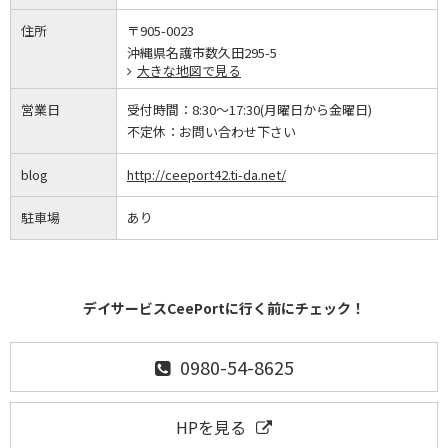
住所
〒905-0023
沖縄県名護市数久田295-5
大きな地図で見る
営業日
受付時間：
8:30～17:30(月曜日から金曜日)
不定休：
お問い合わせ下さい
blog
http://ceeport42.ti-da.net/
駐車場
あり
デイサービスCeePortに行く前にチェック！
0980-54-8625
HPを見る