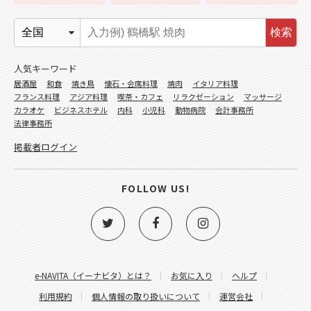
検索
人気キーワード
居酒屋
和食
焼き鳥
懐石・会席料理
焼肉
イタリア料理
フランス料理
アジア料理
喫茶・カフェ
リラクゼーション
マッサージ
カラオケ
ビジネスホテル
内科
小児科
動物病院
会計事務所
法律事務所
掲載者ログイン
FOLLOW US!
e-NAVITA（イーナビタ）とは？
お気に入り
ヘルプ
利用規約
個人情報の取り扱いについて
運営会社