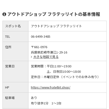
アウトドアショップ フラテッリイトの基本情報
スポット名
アウトドアショップ フラテッリイト
TEL
06-6499-3485
住所
〒661-0976
兵庫県尼崎市潮江1-29-16
大きな地図で見る
営業日
営業時間：
平日11:00～19:00
土、日祝日10:00～18:00
定休日：
木曜日定休（イベントでのお休み有り）
HP
https://www.fratelliit.shop/
駐車場
あり
有り徒歩1分 1～2台