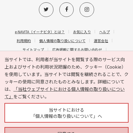
e-NAVITA（イーナビタ）とは？
お気に入り
ヘルプ
利用規約
個人情報の取り扱いについて
運営会社
サイトマップ
広告掲載に関するお問い合わせ
サイトの内容に関するお問い合わせ
当サイトでは、利用者が当サイトを閲覧する際のサービス向
上およびサイトの利用状況把握のため、クッキー（Cookie）
を使用しています。当サイトでは閲覧を継続されることで、ク
ッキーの使用に同意されたものとみなします。詳細について
は、
「当社ウェブサイトにおける個人情報の取り扱いについ
て」
をご覧ください。
Copyright © HYOJITO.Co.,Ltd. All Rights Reserved.
当サイトにおける
「個人情報の取り扱いについて」へ