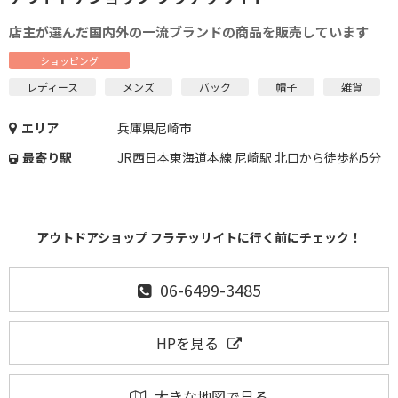
店主が選んだ国内外の一流ブランドの商品を販売しています
ショッピング
レディース
メンズ
バック
帽子
雑貨
エリア
兵庫県尼崎市
最寄り駅
JR西日本東海道本線 尼崎駅 北口から徒歩約5分
アウトドアショップ フラテッリイトに行く前にチェック！
06-6499-3485
HPを見る
大きな地図で見る