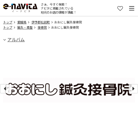
さぁ、今すぐ検索！
ナビタに掲載されている
地元のお店の情報が満載！
トップ
愛媛県
伊予郡松前町
おおにし鍼灸接骨院
トップ
鍼灸・柔整
接骨院
おおにし鍼灸接骨院
アルバム