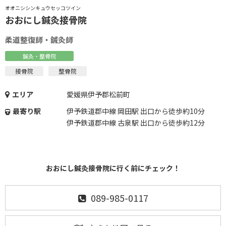
オオニシシンキュウセッコツイン
おおにし鍼灸接骨院
柔道整復師・鍼灸師
鍼灸・整骨院
接骨院
整骨院
エリア
愛媛県伊予郡松前町
最寄り駅
伊予鉄道郡中線 岡田駅 出口から徒歩約10分
伊予鉄道郡中線 古泉駅 出口から徒歩約12分
おおにし鍼灸接骨院に行く前にチェック！
089-985-0117