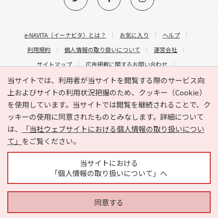
e-NAVITA（イーナビタ）とは？
お気に入り
ヘルプ
利用規約
個人情報の取り扱いについて
運営会社
サイトマップ
広告掲載に関するお問い合わせ
サイトの内容に関するお問い合わせ
当サイトでは、利用者が当サイトを閲覧する際のサービス向
上およびサイトの利用状況把握のため、クッキー（Cookie）
を使用しています。当サイトでは閲覧を継続されることで、ク
ッキーの使用に同意されたものとみなします。詳細について
は、
「当社ウェブサイトにおける個人情報の取り扱いについ
て」
をご覧ください。
Copyright © HYOJITO.Co.,Ltd. All Rights Reserved.
当サイトにおける
「個人情報の取り扱いについて」へ
同意する