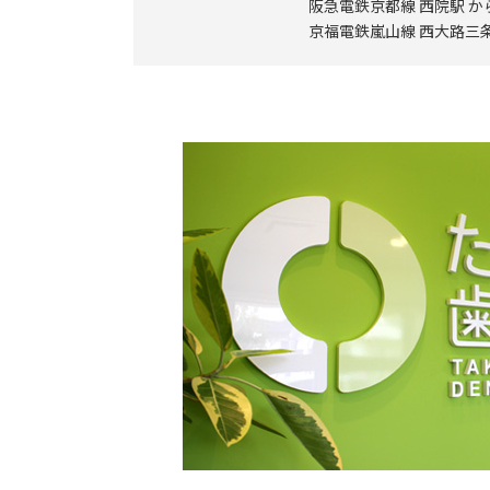
阪急電鉄京都線 西院駅 
京福電鉄嵐山線 西大路三条