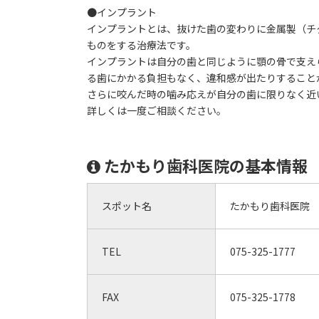
●インプラント
インプラントとは、抜けた歯の変わりに金属製（チ
ものをする治療法です。
インプラントは自分の歯と同じように顎の骨で支え
る歯にかかる負担もなく、違和感が出たりすること
さらに咬んだ時の噛み応えが自分の歯に限りなく近
詳しくは一度ご相談ください。
たかもり歯科医院の基本情報
スポット名
たかもり歯科医院
TEL
075-325-1777
FAX
075-325-1778