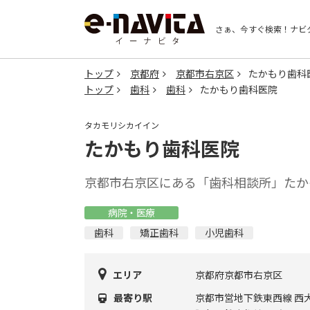
さぁ、今すぐ検索！
ナビ
トップ
京都府
京都市右京区
たかもり歯科
トップ
歯科
歯科
たかもり歯科医院
タカモリシカイイン
たかもり歯科医院
京都市右京区にある「歯科相談所」たか
病院・医療
歯科
矯正歯科
小児歯科
エリア
京都府京都市右京区
最寄り駅
京都市営地下鉄東西線 西