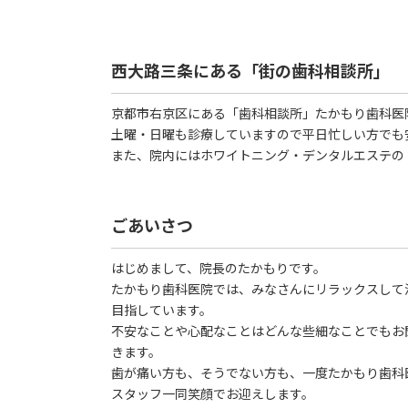
西大路三条にある「街の歯科相談所」
京都市右京区にある「歯科相談所」たかもり歯科医
土曜・日曜も診療していますので平日忙しい方でも
また、院内にはホワイトニング・デンタルエステの
ごあいさつ
はじめまして、院長のたかもりです。
たかもり歯科医院では、みなさんにリラックスして
目指しています。
不安なことや心配なことはどんな些細なことでもお
きます。
歯が痛い方も、そうでない方も、一度たかもり歯科
スタッフ一同笑顔でお迎えします。