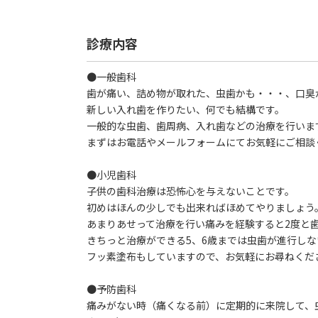
診療内容
●一般歯科
歯が痛い、詰め物が取れた、虫歯かも・・・、口臭
新しい入れ歯を作りたい、何でも結構です。
一般的な虫歯、歯周病、入れ歯などの治療を行いま
まずはお電話やメールフォームにてお気軽にご相談
●小児歯科
子供の歯科治療は恐怖心を与えないことです。
初めはほんの少しでも出来ればほめてやりましょう
あまりあせって治療を行い痛みを経験すると2度と
きちっと治療ができる5、6歳までは虫歯が進行し
フッ素塗布もしていますので、お気軽にお尋ねくだ
●予防歯科
痛みがない時（痛くなる前）に定期的に来院して、