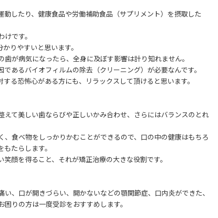
運動したり、健康食品や労働補助食品（サプリメント）を摂取した
わけです。
分かりやすいと思います。
の歯が病気になったら、全身に及ぼす影響は計り知れません。
因であるバイオフィルムの除去（クリーニング）が必要なんです。
対する恐怖心がある方にも、リラックスして頂けると思います。
整えて美しい歯ならびや正しいかみ合わせ、さらにはバランスのとれ
く、食べ物をしっかりかむことができるので、口の中の健康はもちろ
をもたらします。
い笑顔を得ること、それが矯正治療の大きな役割です。
痛い、口が開きづらい、開かないなどの顎関節症、口内炎ができた、
お困りの方は一度受診をおすすめします。