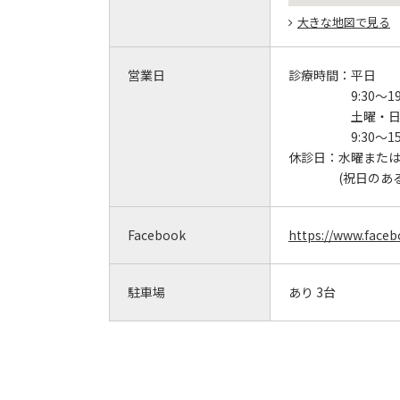
大きな地図で見る
営業日
診療時間：
平日
9:30～19
土曜・
9:30～15
休診日：
水曜また
(祝日のあ
Facebook
https://www.face
駐車場
あり 3台