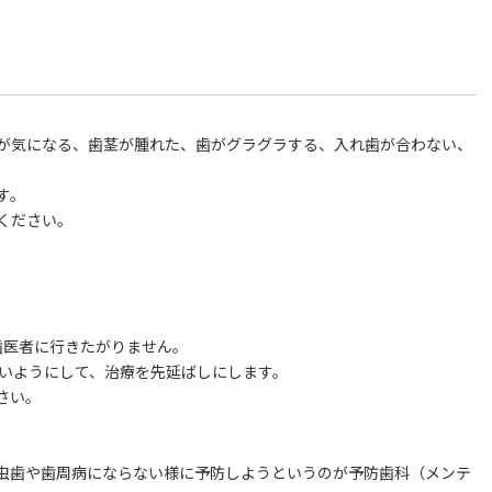
が気になる、歯茎が腫れた、歯がグラグラする、入れ歯が合わない、
す。
ください。
。
歯医者に行きたがりません。
ないようにして、治療を先延ばしにします。
さい。
虫歯や歯周病にならない様に予防しようというのが予防歯科（メンテ