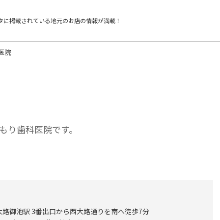
タに掲載されている
地元のお店の情報が満載！
医院
もり歯科医院です。
大路御池駅 3番出口から西大路通りを南へ徒歩7分