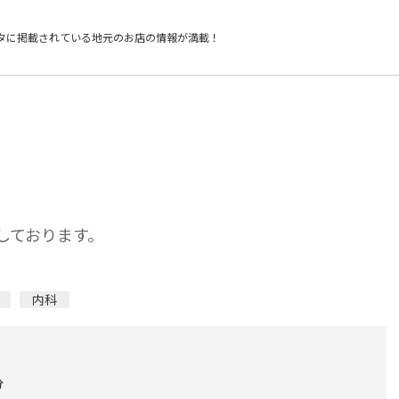
タに掲載されている
地元のお店の情報が満載！
致しております。
内科
分