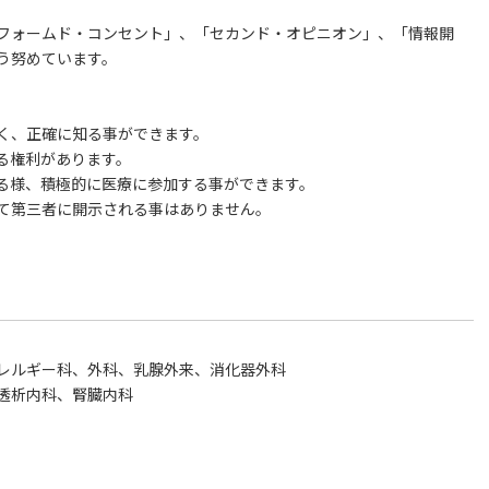
フォームド・コンセント」、「セカンド・オピニオン」、「情報開
う努めています。
く、正確に知る事ができます。
る権利があります。
る様、積極的に医療に参加する事ができます。
て第三者に開示される事はありません。
レルギー科、外科、乳腺外来、消化器外科
透析内科、腎臓内科