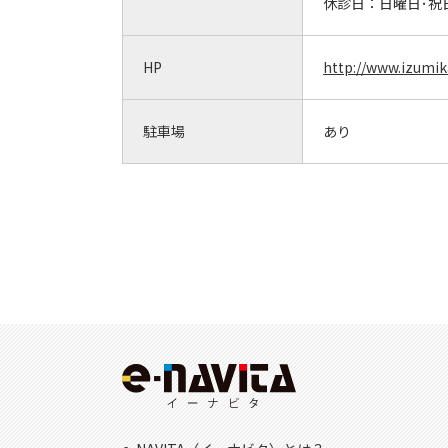
休診日：
日曜日･祝
HP
http://www.izumik
駐車場
あり