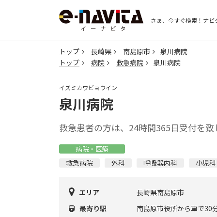
さぁ、今すぐ検索！
ナビ
トップ
長崎県
南島原市
泉川病院
トップ
病院
救急病院
泉川病院
イズミカワビョウイン
泉川病院
救急患者の方は、24時間365日受付を
病院・医療
救急病院
外科
呼吸器内科
小児科
エリア
長崎県南島原市
最寄り駅
南島原市役所から車で30