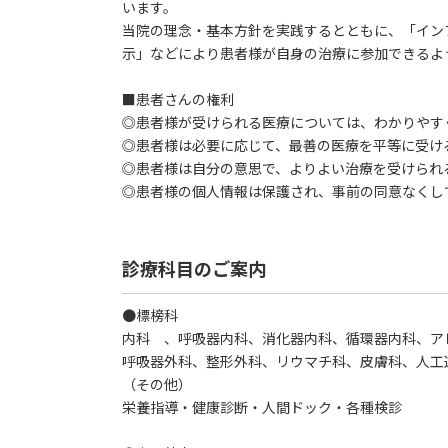
います。
当院の理念・基本方針を実践するとともに、「イン
示」などにより患者様が自身の治療に参加できるよ
■患者さんの権利
◎患者様が受けられる医療については、わかりやす
◎患者様は必要に応じて、最善の医療を平等に受け
◎患者様は自分の意思で、よりよい治療を受けられ
◎患者様の個人情報は保護され、事前の同意なくし
診療科目のご案内
●標榜科
内科 、呼吸器内科、消化器内科、循環器内科、ア
呼吸器外科、整形外科、リウマチ科、皮膚科、人工
（その他）
栄養指導・健康診断・人間ドック・各種検診