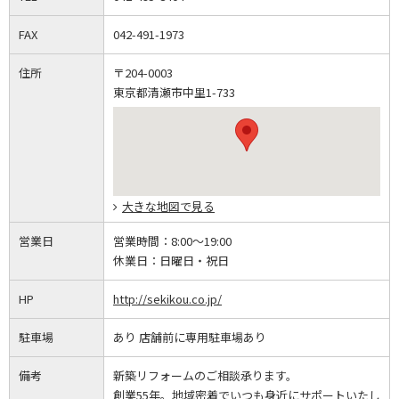
FAX
042-491-1973
住所
〒204-0003
東京都清瀬市中里1-733
大きな地図で見る
営業日
営業時間：
8:00～19:00
休業日：
日曜日・祝日
HP
http://sekikou.co.jp/
駐車場
あり 店舗前に専用駐車場あり
備考
新築リフォームのご相談承ります。
創業55年。地域密着でいつも身近にサポートいたし