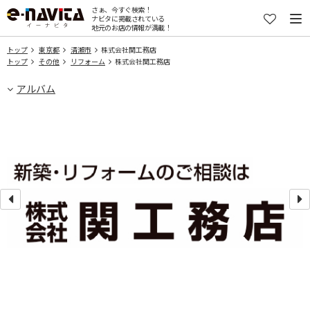
さぁ、今すぐ検索！
ナビタに掲載されている
地元のお店の情報が満載！
トップ
東京都
清瀬市
株式会社関工務店
トップ
その他
リフォーム
株式会社関工務店
アルバム