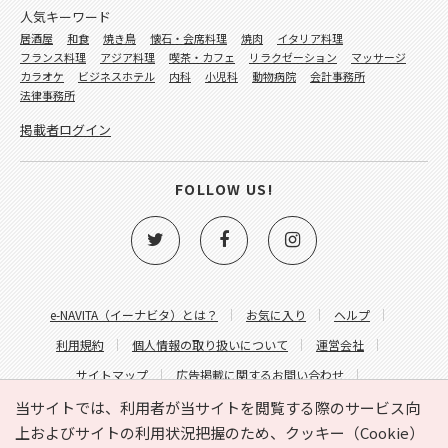
人気キーワード
居酒屋
和食
焼き鳥
懐石・会席料理
焼肉
イタリア料理
フランス料理
アジア料理
喫茶・カフェ
リラクゼーション
マッサージ
カラオケ
ビジネスホテル
内科
小児科
動物病院
会計事務所
法律事務所
掲載者ログイン
FOLLOW US!
e-NAVITA（イーナビタ）とは？
お気に入り
ヘルプ
利用規約
個人情報の取り扱いについて
運営会社
サイトマップ
広告掲載に関するお問い合わせ
サイトの内容に関するお問い合わせ
当サイトでは、利用者が当サイトを閲覧する際のサービス向
上およびサイトの利用状況把握のため、クッキー（Cookie）