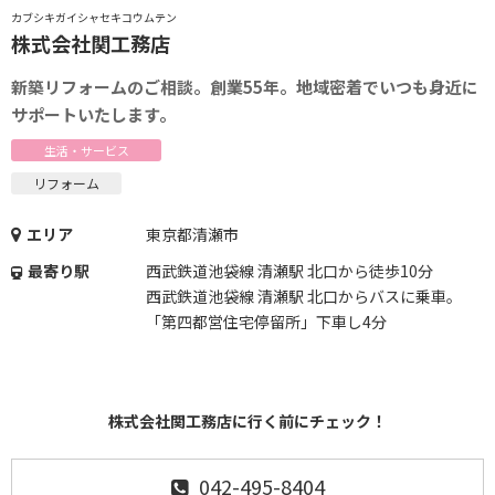
カブシキガイシャセキコウムテン
株式会社関工務店
新築リフォームのご相談。創業55年。地域密着でいつも身近に
サポートいたします。
生活・サービス
リフォーム
エリア
東京都清瀬市
最寄り駅
西武鉄道池袋線 清瀬駅 北口から徒歩10分
西武鉄道池袋線 清瀬駅 北口からバスに乗車。
「第四都営住宅停留所」下車し4分
株式会社関工務店に行く前にチェック！
042-495-8404