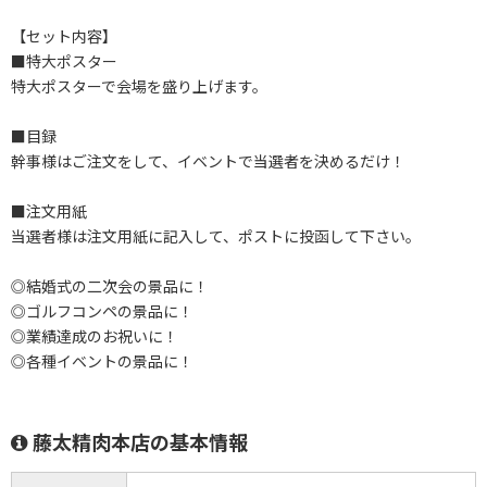
【セット内容】
■特大ポスター
特大ポスターで会場を盛り上げます。
■目録
幹事様はご注文をして、イベントで当選者を決めるだけ！
■注文用紙
当選者様は注文用紙に記入して、ポストに投函して下さい。
◎結婚式の二次会の景品に！
◎ゴルフコンペの景品に！
◎業績達成のお祝いに！
◎各種イベントの景品に！
藤太精肉本店の基本情報