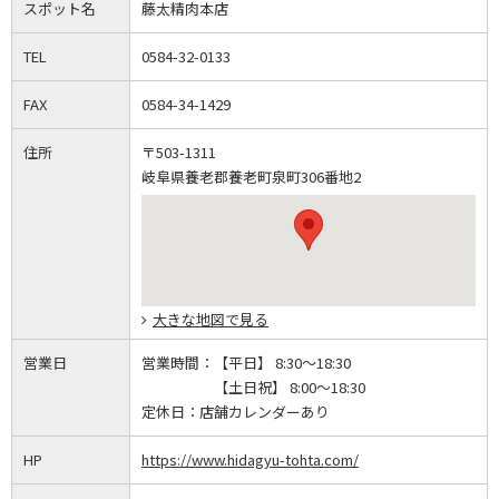
スポット名
藤太精肉本店
TEL
0584-32-0133
FAX
0584-34-1429
住所
〒503-1311
岐阜県養老郡養老町泉町306番地2
大きな地図で見る
営業日
営業時間：
【平日】 8:30～18:30
【土日祝】 8:00～18:30
定休日：
店舗カレンダーあり
HP
https://www.hidagyu-tohta.com/