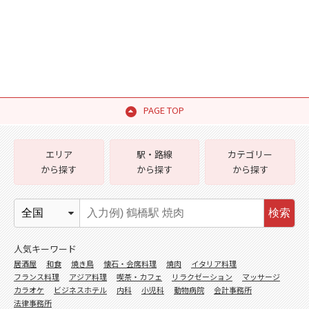
PAGE TOP
エリア
駅・路線
カテゴリー
から探す
から探す
から探す
検索
人気キーワード
居酒屋
和食
焼き鳥
懐石・会席料理
焼肉
イタリア料理
フランス料理
アジア料理
喫茶・カフェ
リラクゼーション
マッサージ
カラオケ
ビジネスホテル
内科
小児科
動物病院
会計事務所
法律事務所