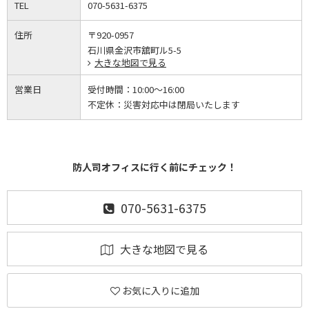
TEL
070-5631-6375
住所
〒920-0957
石川県金沢市舘町ル5-5
大きな地図で見る
営業日
受付時間：
10:00～16:00
不定休：
災害対応中は閉局いたします
防人司オフィスに行く前にチェック！
070-5631-6375
大きな地図で見る
お気に入りに追加