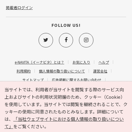
掲載者ログイン
FOLLOW US!
e-NAVITA（イーナビタ）とは？
お気に入り
ヘルプ
利用規約
個人情報の取り扱いについて
運営会社
サイトマップ
広告掲載に関するお問い合わせ
サイトの内容に関するお問い合わせ
当サイトでは、利用者が当サイトを閲覧する際のサービス向
上およびサイトの利用状況把握のため、クッキー（Cookie）
を使用しています。当サイトでは閲覧を継続されることで、ク
ッキーの使用に同意されたものとみなします。詳細について
は、
「当社ウェブサイトにおける個人情報の取り扱いについ
て」
をご覧ください。
Copyright © HYOJITO.Co.,Ltd. All Rights Reserved.