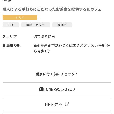
職人による手打ちにこだわったお蕎麦を提供する和カフェ
グルメ
そば
喫茶・カフェ
居酒屋
エリア
埼玉県八潮市
最寄り駅
首都圏新都市鉄道つくばエクスプレス 八潮駅 か
ら徒歩1分
兎京に行く前にチェック！
048-951-0700
HPを見る