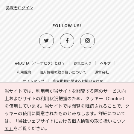
掲載者ログイン
FOLLOW US!
e-NAVITA（イーナビタ）とは？
お気に入り
ヘルプ
利用規約
個人情報の取り扱いについて
運営会社
サイトマップ
広告掲載に関するお問い合わせ
サイトの内容に関するお問い合わせ
当サイトでは、利用者が当サイトを閲覧する際のサービス向
上およびサイトの利用状況把握のため、クッキー（Cookie）
を使用しています。当サイトでは閲覧を継続されることで、ク
ッキーの使用に同意されたものとみなします。詳細について
は、
「当社ウェブサイトにおける個人情報の取り扱いについ
て」
をご覧ください。
Copyright © HYOJITO.Co.,Ltd. All Rights Reserved.