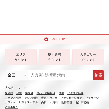
PAGE TOP
エリア
駅・路線
カテゴリー
から探す
から探す
から探す
検索
人気キーワード
居酒屋
和食
焼き鳥
懐石・会席料理
焼肉
イタリア料理
フランス料理
アジア料理
喫茶・カフェ
リラクゼーション
マッサージ
カラオケ
ビジネスホテル
内科
小児科
動物病院
会計事務所
法律事務所