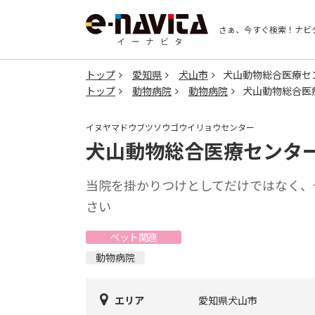
さぁ、今すぐ検索！
ナビ
トップ
愛知県
犬山市
犬山動物総合医療セ
トップ
動物病院
動物病院
犬山動物総合医
イヌヤマドウブツソウゴウイリョウセンター
犬山動物総合医療センタ
当院を掛かりつけとしてだけではなく、
さい
ペット関連
動物病院
エリア
愛知県犬山市