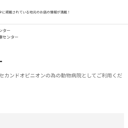
タに掲載されている
地元のお店の情報が満載！
ンター
療センター
ー
セカンドオピニオンの為の動物病院としてご利用くだ