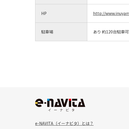
HP
http://www.inuya
駐車場
あり 約120台駐車可
e-NAVITA（イーナビタ）とは？