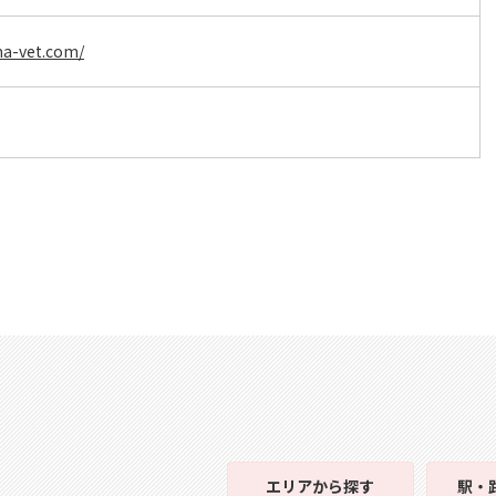
ma-vet.com/
エリア
から探す
駅・