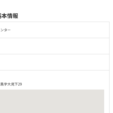
基本情報
センター
黒字大見下29