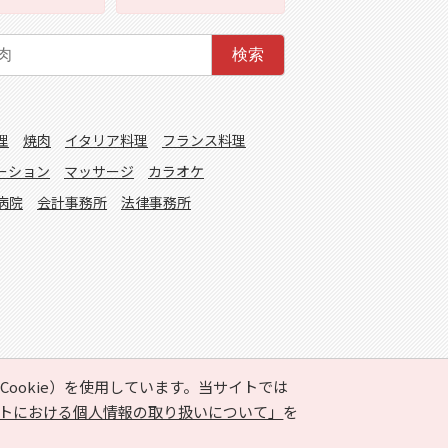
検索
理
焼肉
イタリア料理
フランス料理
ーション
マッサージ
カラオケ
病院
会計事務所
法律事務所
ookie）を使用しています。当サイトでは
トにおける個人情報の取り扱いについて」
を