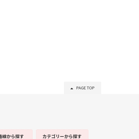
PAGE TOP
路線
から探す
カテゴリー
から探す