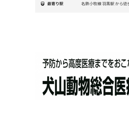
最寄り駅
名鉄小牧線 羽黒駅 から徒