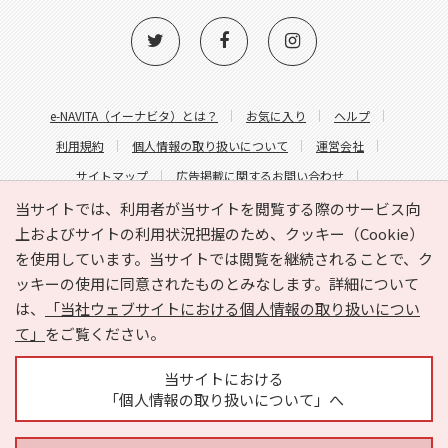
e-NAVITA（イーナビタ）とは？
お気に入り
ヘルプ
利用規約
個人情報の取り扱いについて
運営会社
サイトマップ
広告掲載に関するお問い合わせ
サイトの内容に関するお問い合わせ
当サイトでは、利用者が当サイトを閲覧する際のサービス向
上およびサイトの利用状況把握のため、クッキー（Cookie）
を使用しています。当サイトでは閲覧を継続されることで、ク
ッキーの使用に同意されたものとみなします。詳細について
は、
「当社ウェブサイトにおける個人情報の取り扱いについ
て」
をご覧ください。
Copyright © HYOJITO.Co.,Ltd. All Rights Reserved.
当サイトにおける
「個人情報の取り扱いについて」へ