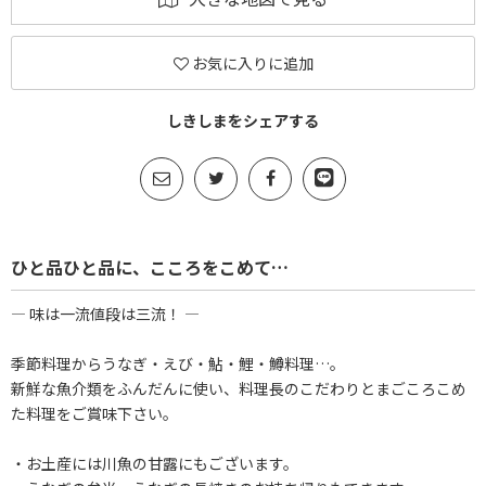
お気に入りに追加
しきしまをシェアする
ひと品ひと品に、こころをこめて…
― 味は一流値段は三流！ ―
季節料理からうなぎ・えび・鮎・鯉・鱒料理…。
新鮮な魚介類をふんだんに使い、料理長のこだわりとまごころこめ
た料理をご賞味下さい。
・お土産には川魚の甘露にもございます。