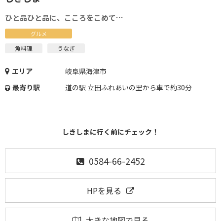
ひと品ひと品に、こころをこめて…
グルメ
魚料理
うなぎ
エリア
岐阜県海津市
最寄り駅
道の駅 立田ふれあいの里から車で約30分
しきしまに行く前にチェック！
0584-66-2452
HPを見る
大きな地図で見る