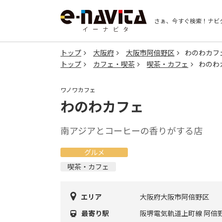
さぁ、今すぐ検索！
ナビ
トップ
大阪府
大阪市阿倍野区
わのわカフ
トップ
カフェ・喫茶
喫茶・カフェ
わのわ
ワノワカフェ
わのわカフェ
南アジアとコーヒーの香りがする店
グルメ
喫茶・カフェ
エリア
大阪府大阪市阿倍野区
最寄り駅
阪堺電気軌道上町線 阿倍野