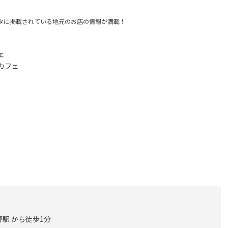
タに掲載されている
地元のお店の情報が満載！
ェ
カフェ
駅 から徒歩1分