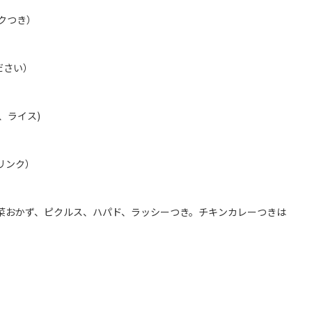
クつき）
ださい）
、ライス)
リンク）
菜おかず、ピクルス、ハパド、ラッシーつき。チキンカレーつきは