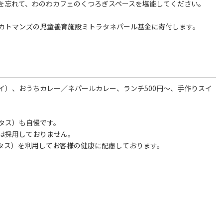
を忘れて、わのわカフェのくつろぎスペースを堪能してください。
カトマンズの児童養育施設ミトラタネパール基金に寄付します。
イ）、おうちカレー／ネパールカレー、ランチ500円～、手作りスイ
。
タス）も自慢です。
ジは採用しておりません。
タス）を利用してお客様の健康に配慮しております。