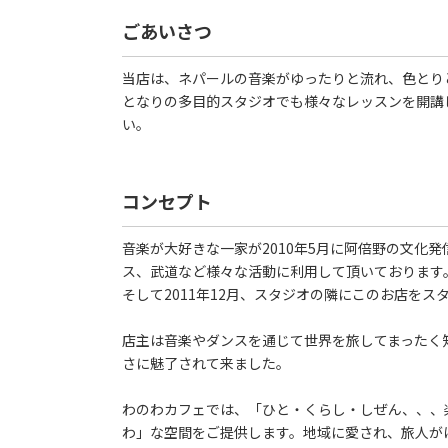
ごあいさつ
当店は、ネパールの音楽がゆったりと流れ、色とり
となりの多目的スタジオでも様々なレッスンを開講
い。
コンセプト
音楽が大好きな一家が2010年5月に阿倍野の文化
ス、武道など様々な活動に利用して頂いております
そして2011年12月、スタジオの隣にこのお店をス
店主は音楽やダンスを通じて世界を旅してまったく
さに魅了されて来ました。
わのわカフェでは、「ひと・くらし・しぜん、、、
わ」な空間をご提供します。地域に愛され、旅人が