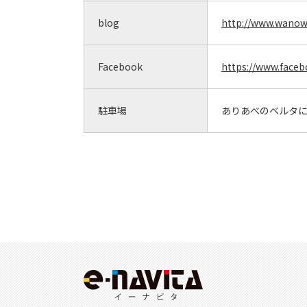
blog
http://www.wano
Facebook
https://www.face
駐車場
ありあべのベルタに地