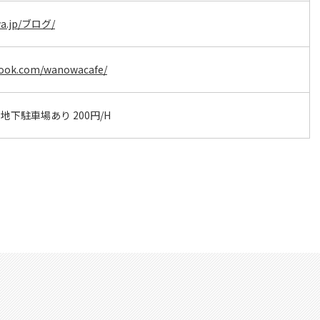
wa.jp/ブログ/
book.com/wanowacafe/
下駐車場あり 200円/H