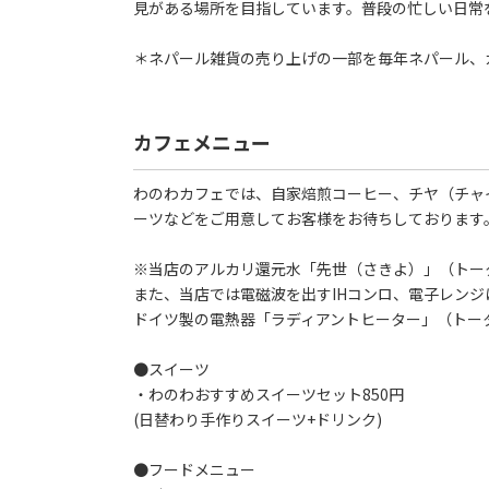
見がある場所を目指しています。普段の忙しい日常
＊ネパール雑貨の売り上げの一部を毎年ネパール、
カフェメニュー
わのわカフェでは、自家焙煎コーヒー、チヤ（チャ
ーツなどをご用意してお客様をお待ちしております
※当店のアルカリ還元水「先世（さきよ）」（トー
また、当店では電磁波を出すIHコンロ、電子レン
ドイツ製の電熱器「ラディアントヒーター」（トー
●スイーツ
・わのわおすすめスイーツセット850円
(日替わり手作りスイーツ+ドリンク)
●フードメニュー