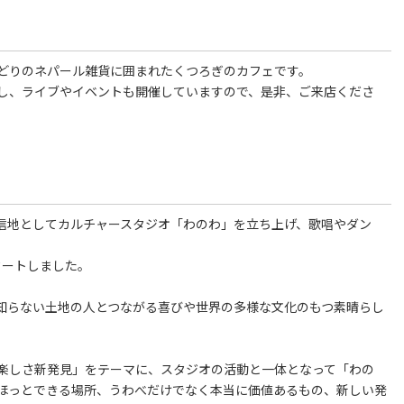
どりのネパール雑貨に囲まれたくつろぎのカフェです。
し、ライブやイベントも開催していますので、是非、ご来店くださ
発信地としてカルチャースタジオ「わのわ」を立ち上げ、歌唱やダン
。
タートしました。
知らない土地の人とつながる喜びや世界の多様な文化のもつ素晴らし
楽しさ新発見」をテーマに、スタジオの活動と一体となって「わの
ほっとできる場所、うわべだけでなく本当に価値あるもの、新しい発