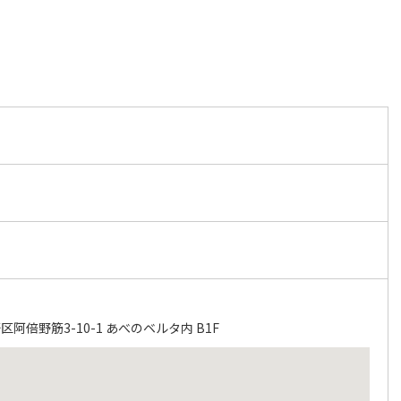
阿倍野筋3-10-1 あべのベルタ内 B1F