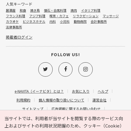
人気キーワード
居酒屋
和食
焼き鳥
懐石・会席料理
焼肉
イタリア料理
フランス料理
アジア料理
喫茶・カフェ
リラクゼーション
マッサージ
カラオケ
ビジネスホテル
内科
小児科
動物病院
会計事務所
法律事務所
掲載者ログイン
FOLLOW US!
e-NAVITA（イーナビタ）とは？
お気に入り
ヘルプ
利用規約
個人情報の取り扱いについて
運営会社
サイトマップ
広告掲載に関するお問い合わせ
サイトの内容に関するお問い合わせ
当サイトでは、利用者が当サイトを閲覧する際のサービス向
上およびサイトの利用状況把握のため、クッキー（Cookie）