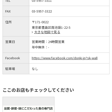
TEL
03-5957-3311
FAX
03-5957-3322
住所
〒171-0022
東京都豊島区南池袋1-22-5
大きな地図で見る
営業日
営業時間：
24時間営業
年中無休：
-
Facebook
https://www.facebook.com/donki.jp?sk-wall
駐車場
なし
ここのお店もチェックしてください