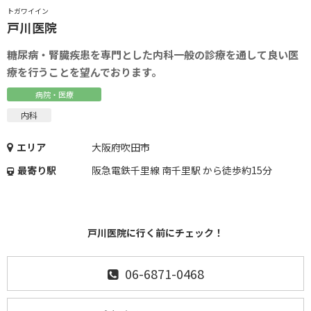
トガワイイン
戸川医院
糖尿病・腎臓疾患を専門とした内科一般の診療を通して良い医
療を行うことを望んでおります。
病院・医療
内科
エリア
大阪府吹田市
最寄り駅
阪急電鉄千里線 南千里駅 から徒歩約15分
戸川医院に行く前にチェック！
06-6871-0468