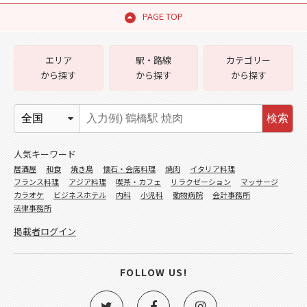
PAGE TOP
エリア
駅・路線
カテゴリー
から探す
から探す
から探す
検索
人気キーワード
居酒屋
和食
焼き鳥
懐石・会席料理
焼肉
イタリア料理
フランス料理
アジア料理
喫茶・カフェ
リラクゼーション
マッサージ
カラオケ
ビジネスホテル
内科
小児科
動物病院
会計事務所
法律事務所
掲載者ログイン
FOLLOW US!