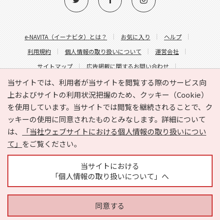
e-NAVITA（イーナビタ）とは？
お気に入り
ヘルプ
利用規約
個人情報の取り扱いについて
運営会社
サイトマップ
広告掲載に関するお問い合わせ
サイトの内容に関するお問い合わせ
当サイトでは、利用者が当サイトを閲覧する際のサービス向
上およびサイトの利用状況把握のため、クッキー（Cookie）
を使用しています。当サイトでは閲覧を継続されることで、ク
ッキーの使用に同意されたものとみなします。詳細について
は、
「当社ウェブサイトにおける個人情報の取り扱いについ
て」
をご覧ください。
Copyright © HYOJITO.Co.,Ltd. All Rights Reserved.
当サイトにおける
「個人情報の取り扱いについて」へ
同意する