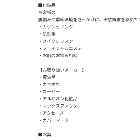
■化粧品
お客様の
肌悩みや季節環境をきっかけに、実感訴求を絡めた
・カウンセリング
・肌測定
・メイクレッスン
・フェイシャルエステ
・お肌のお悩み相談
【お取り扱いメーカー】
・資生堂
・カネボウ
・コーセー
・アルビオン化粧品
・マックスファクター
・アクセーヌ
・カバーマーク
■お薬