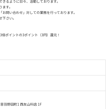
できるように日々、活動しております。
ります。
「お問い合わせ」対しての業務を行っております。
せ下さい。
。
時3倍ポイントの3ポイント（3円）還元！
羽野田町1 西友山科店 1F