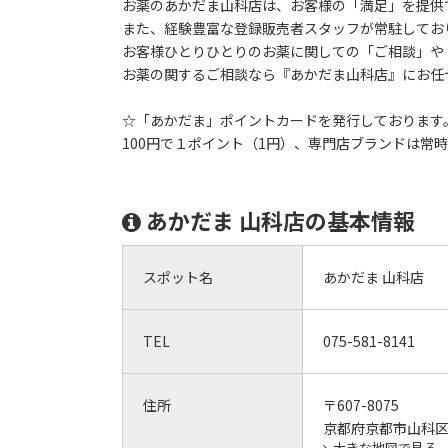
お薬のあかだま山科店は、お客様の「満足」を提供
また、経験豊富な登録販売者スタッフが常駐してお
お客様ひとりひとりのお薬に関しての「ご相談」や
お薬の関するご相談なら『あかだま山科店』にお任
☆「あかだま」ポイントカードを発行しております
100円で１ポイント（1円）、専門店ブランドは常
あかだま 山科店の基本情報
スポット名
あかだま 山科店
TEL
075-581-8141
住所
〒607-8075
京都府京都市山科区音
大きな地図で見る