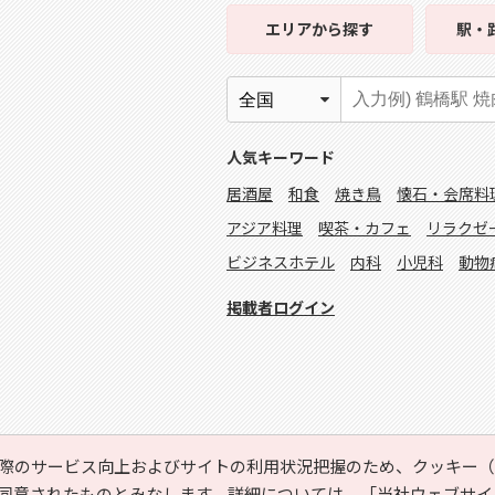
エリア
から探す
駅・
人気キーワード
居酒屋
和食
焼き鳥
懐石・会席料
アジア料理
喫茶・カフェ
リラクゼ
ビジネスホテル
内科
小児科
動物
掲載者ログイン
際のサービス向上およびサイトの利用状況把握のため、クッキー（C
同意されたものとみなします。詳細については、
「当社ウェブサイ