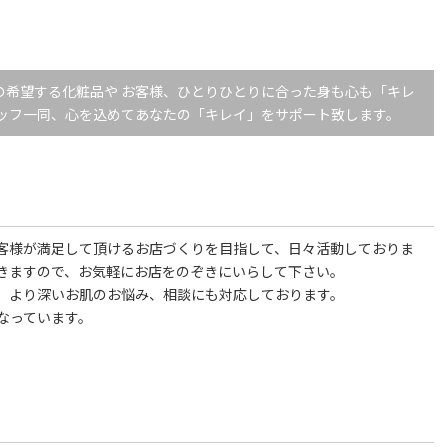
の希望する化粧品や お客様、ひとりひとりに合った身も心も「キレ
タッフ一同、心を込めてあなたの「キレイ」をサポート致します。
客様が満足して頂けるお店づくりを目指して、日々活動しておりま
きますので、お気軽にお店をのぞきにいらして下さい。
、より深いお肌のお悩み、相談にも対応しております。
なっています。