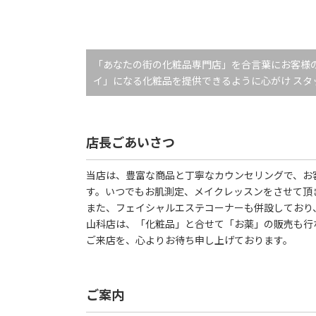
「あなたの街の化粧品専門店」を合言葉にお客様
イ」になる化粧品を提供できるように心がけ ス
店長ごあいさつ
当店は、豊富な商品と丁寧なカウンセリングで、お
す。いつでもお肌測定、メイクレッスンをさせて頂
また、フェイシャルエステコーナーも併設しており
山科店は、「化粧品」と合せて「お薬」の販売も行
ご来店を、心よりお待ち申し上げております。
ご案内