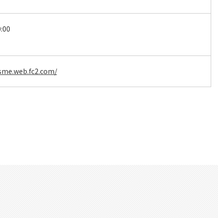
:00
sme.web.fc2.com/