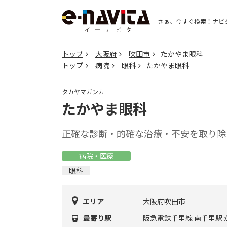
さぁ、今すぐ検索！
ナビ
トップ
大阪府
吹田市
たかやま眼科
トップ
病院
眼科
たかやま眼科
タカヤマガンカ
たかやま眼科
正確な診断・的確な治療・不安を取り除
病院・医療
眼科
エリア
大阪府吹田市
最寄り駅
阪急電鉄千里線 南千里駅 