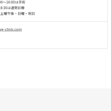
:00～16:00は手術
～18:30は通常診療
・土曜午後・日曜・祝日
ye-clinic.com