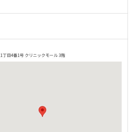
丁目4番1号 クリニックモール 3階