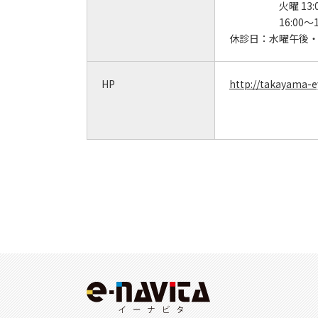
火曜 13
16:00
休診日：
水曜午後
HP
http://takayama-e