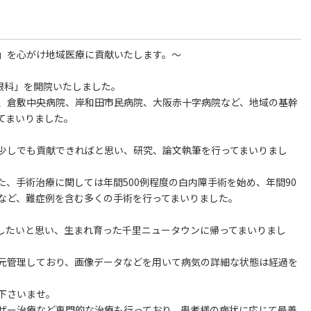
」を心がけ地域医療に貢献いたします。～
眼科」を開院いたしました。
、倉敷中央病院、岸和田市民病院、大阪赤十字病院など、地域の基幹
てまいりました。
少しでも貢献できればと思い、研究、論文執筆を行ってまいりまし
、手術治療に関しては年間500例程度の白内障手術を始め、年間90
など、難症例を含む多くの手術を行ってまいりました。
したいと思い、生まれ育った千里ニュータウンに帰ってまいりまし
元管理しており、画像データなどを用いて病気の詳細な状態は経過を
下さいませ。
ザー治療など専門的な治療も行っており、患者様の病状に応じて最善