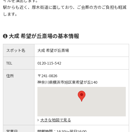
イルを演出します。
駅からも近く、厚木街道に面しており、ご会葬の方のご負担も軽減
します。
大成 希望が丘斎場の基本情報
スポット名
大成 希望が丘斎場
TEL
0120-115-542
住所
〒241-0826
神奈川県横浜市旭区東希望が丘140
大きな地図で見る
営業日
開館時間：
16:30～翌日16:00