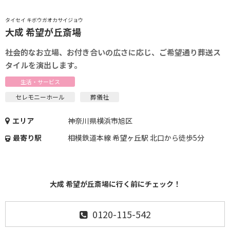
タイセイ キボウガオカサイジョウ
大成 希望が丘斎場
社会的なお立場、お付き合いの広さに応じ、ご希望通り葬送ス
タイルを演出します。
生活・サービス
セレモニーホール
葬儀社
エリア
神奈川県横浜市旭区
最寄り駅
相模鉄道本線 希望ヶ丘駅 北口から徒歩5分
大成 希望が丘斎場に行く前にチェック！
0120-115-542