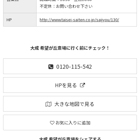
不定休：
お問い合わせ下さい
HP
http://www.taisei-saiten.co.jp/saijyou/130/
大成 希望が丘斎場に行く前にチェック！
0120-115-542
HPを見る
大きな地図で見る
お気に入りに追加
大成 希望が丘斎場をシェアする