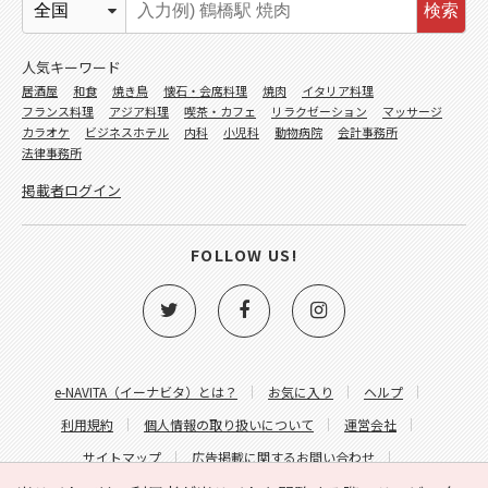
検索
人気キーワード
居酒屋
和食
焼き鳥
懐石・会席料理
焼肉
イタリア料理
フランス料理
アジア料理
喫茶・カフェ
リラクゼーション
マッサージ
カラオケ
ビジネスホテル
内科
小児科
動物病院
会計事務所
法律事務所
掲載者ログイン
FOLLOW US!
e-NAVITA（イーナビタ）とは？
お気に入り
ヘルプ
利用規約
個人情報の取り扱いについて
運営会社
サイトマップ
広告掲載に関するお問い合わせ